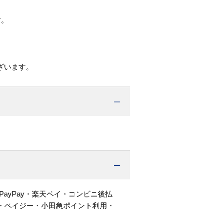
す。
ざいます。
PayPay・楽天ペイ・コンビニ後払
・ペイジー・小田急ポイント利用・