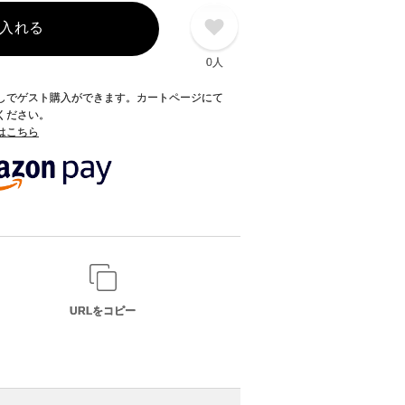
入れる
0人
録なしでゲスト購入ができます。カートページにて
てください。
てはこちら
URLをコピー