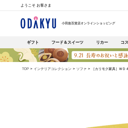
ようこそ お客さま
小田急百貨店オンラインショッピング
ギフト
フード＆スイーツ
リカー
コ
TOP
インテリアコレクション
ソファ
［カリモク家具］ＷＤ