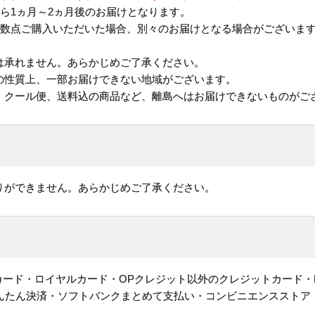
ら1ヵ月～2ヵ月後のお届けとなります。
複数点ご購入いただいた場合、別々のお届けとなる場合がございま
は承れません。あらかじめご了承ください。
の性質上、一部お届けできない地域がございます。
、クール便、送料込の商品など、離島へはお届けできないものがご
りができません。あらかじめご了承ください。
ットカード・ロイヤルカード・OPクレジット以外のクレジットカード・
かんたん決済・ソフトバンクまとめて支払い・コンビニエンスストア