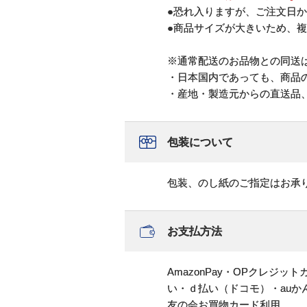
●恐れ入りますが、ご注文日か
●商品サイズが大きいため、
※通常配送のお品物との同送
・日本国内であっても、商品
・産地・製造元からの直送品
包装について
包装、のし紙のご指定はお承
お支払方法
AmazonPay・OPクレジ
い・ｄ払い（ドコモ）・au
友の会お買物カード利用