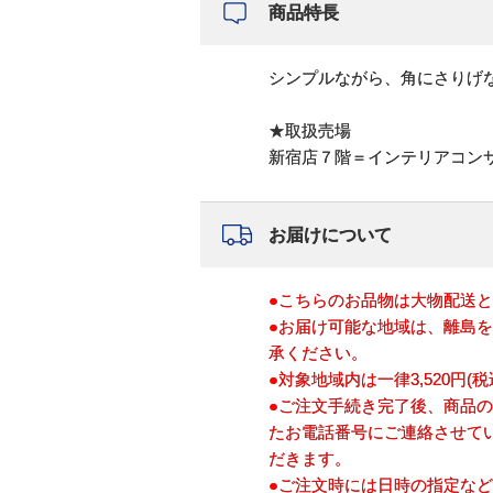
商品特長
シンプルながら、角にさりげ
★取扱売場
新宿店７階＝インテリアコン
お届けについて
●こちらのお品物は大物配送
●お届け可能な地域は、離島
承ください。
●対象地域内は一律3,520円
●ご注文手続き完了後、商品
たお電話番号にご連絡させて
だきます。
●ご注文時には日時の指定な