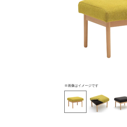
※画像はイメージです