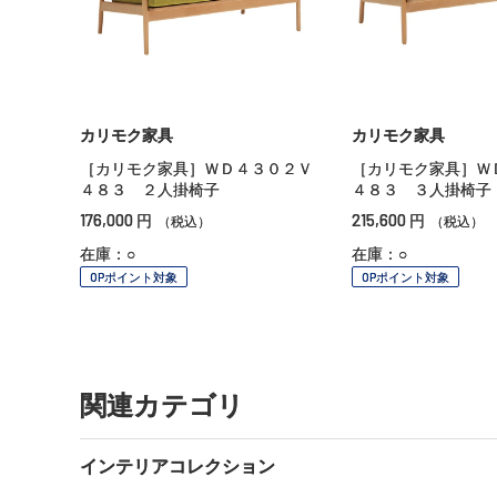
カリモク家具
カリモク家具
［カリモク家具］ＷＤ４３０２Ｖ
［カリモク家具］Ｗ
４８３ ２人掛椅子
４８３ ３人掛椅子
176,000
215,600
円
円
（税込）
（税込）
在庫：○
在庫：○
OPポイント対象
OPポイント対象
関連カテゴリ
インテリアコレクション