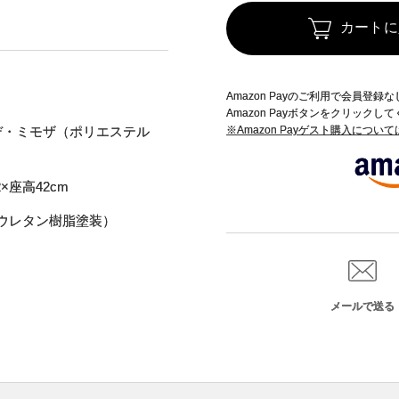
カートに
Amazon Payのご利用で会員登
Amazon Payボタンをクリックし
デ・ミモザ（ポリエステル
※Amazon Payゲスト購入につい
×座高42cm
ウレタン樹脂塗装）
メールで送る