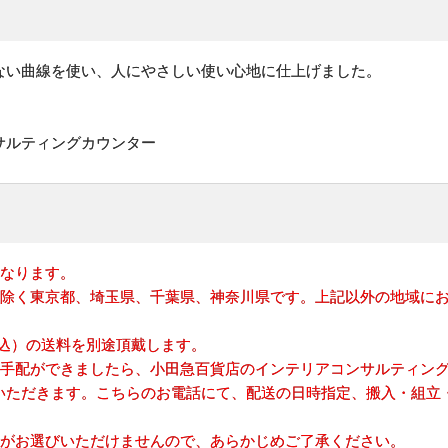
ない曲線を使い、人にやさしい使い心地に仕上げました。
サルティングカウンター
となります。
を除く東京都、埼玉県、千葉県、神奈川県です。上記以外の地域に
(税込）の送料を別途頂戴します。
の手配ができましたら、小田急百貨店のインテリアコンサルティン
いただきます。こちらのお電話にて、配送の日時指定、搬入・組立
どがお選びいただけませんので、あらかじめご了承ください。