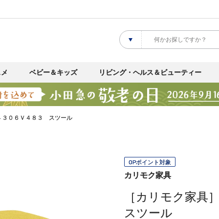
スメ
ベビー＆キッズ
リビング・ヘルス＆ビューティー
４３０６Ｖ４８３ スツール
OPポイント対象
カリモク家具
［カリモク家具
スツール