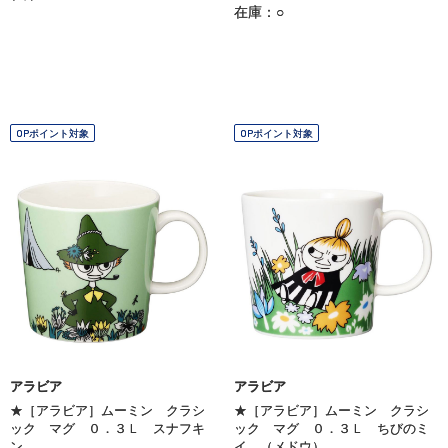
在庫：○
OPポイント対象
OPポイント対象
アラビア
アラビア
★［アラビア］ムーミン クラシ
★［アラビア］ムーミン クラシ
ック マグ ０．３Ｌ スナフキ
ック マグ ０．３Ｌ ちびのミ
ン
イ （メドウ）