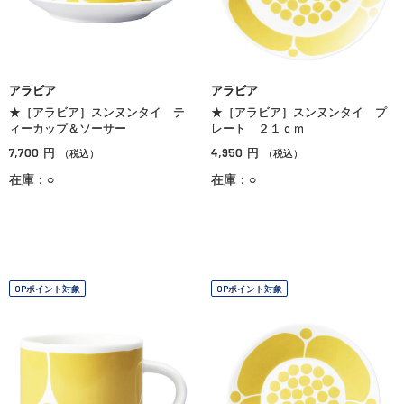
アラビア
アラビア
★［アラビア］スンヌンタイ テ
★［アラビア］スンヌンタイ プ
ィーカップ＆ソーサー
レート ２１ｃｍ
7,700
4,950
円
円
（税込）
（税込）
在庫：○
在庫：○
OPポイント対象
OPポイント対象