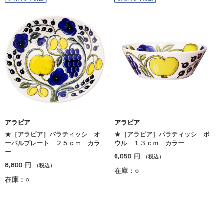
アラビア
アラビア
★［アラビア］パラティッシ オ
★［アラビア］パラティッシ ボ
ーバルプレート ２５ｃｍ カラ
ウル １３ｃｍ カラー
ー
6,050
円
（税込）
8,800
円
（税込）
在庫：○
在庫：○