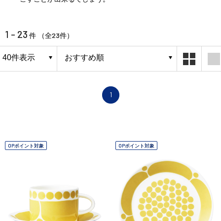
1 - 23
23
件 （全
件）
1
OPポイント対象
OPポイント対象