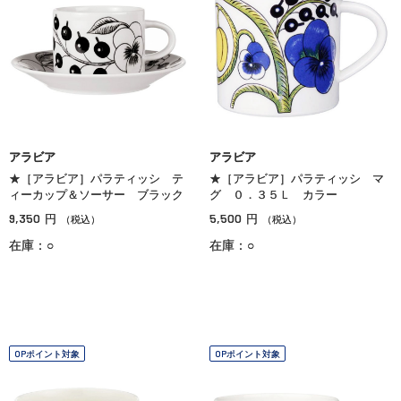
アラビア
アラビア
★［アラビア］パラティッシ テ
★［アラビア］パラティッシ マ
ィーカップ＆ソーサー ブラック
グ ０．３５Ｌ カラー
9,350
5,500
円
円
（税込）
（税込）
在庫：○
在庫：○
OPポイント対象
OPポイント対象