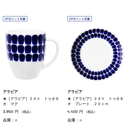
OPポイント対象
OPポイント対象
アラビア
アラビア
★［アラビア］２４ｈ トゥオキ
★［アラビア］２４ｈ トゥオキ
オ マグ
オ プレート ２０ｃｍ
3,850
4,400
円
円
（税込）
（税込）
在庫：○
在庫：○