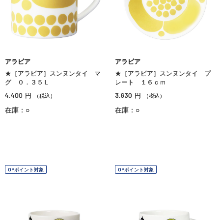
アラビア
アラビア
★［アラビア］スンヌンタイ マ
★［アラビア］スンヌンタイ プ
グ ０．３５Ｌ
レート １６ｃｍ
4,400
3,630
円
円
（税込）
（税込）
在庫：○
在庫：○
OPポイント対象
OPポイント対象