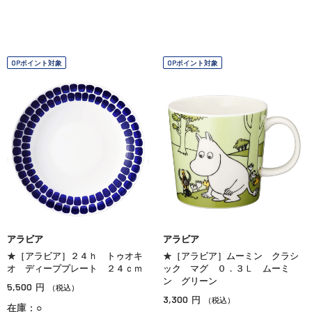
OPポイント対象
OPポイント対象
アラビア
アラビア
★［アラビア］２４ｈ トゥオキ
★［アラビア］ムーミン クラシ
オ ディーププレート ２４ｃｍ
ック マグ ０．３Ｌ ムーミ
ン グリーン
5,500
円
（税込）
3,300
円
（税込）
在庫：○