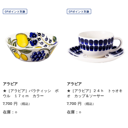
OPポイント対象
OPポイント対象
アラビア
アラビア
★［アラビア］パラティッシ ボ
★［アラビア］２４ｈ トゥオキ
ウル １７ｃｍ カラー
オ カップ＆ソーサー
7,700
7,700
円
円
（税込）
（税込）
在庫：○
在庫：○