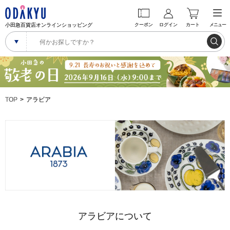
小田急百貨店オンラインショッピング
クーポン
ログイン
カート
メニュー
TOP
アラビア
アラビアについて