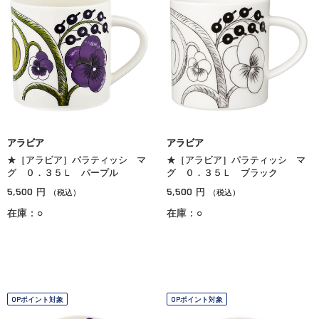
アラビア
アラビア
★［アラビア］パラティッシ マ
★［アラビア］パラティッシ マ
グ ０．３５Ｌ パープル
グ ０．３５Ｌ ブラック
5,500
5,500
円
円
（税込）
（税込）
在庫：○
在庫：○
OPポイント対象
OPポイント対象