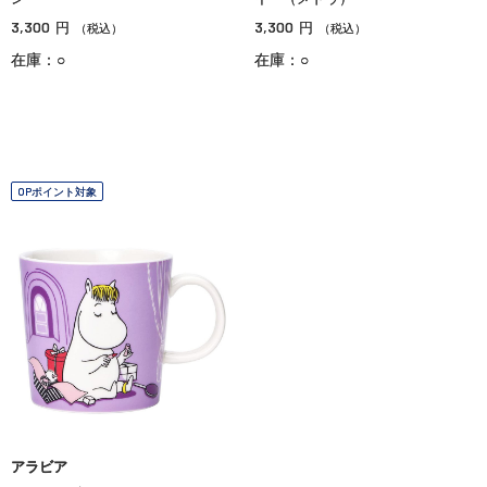
3,300
3,300
円
円
（税込）
（税込）
在庫：○
在庫：○
OPポイント対象
アラビア