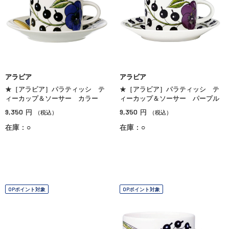
アラビア
アラビア
★［アラビア］パラティッシ テ
★［アラビア］パラティッシ テ
ィーカップ＆ソーサー カラー
ィーカップ＆ソーサー パープル
9,350
9,350
円
円
（税込）
（税込）
在庫：○
在庫：○
OPポイント対象
OPポイント対象