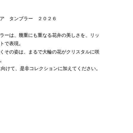
ア タンブラー ２０２６
ラーは、幾重にも重なる花弁の美しさを、リッ
トで表現。
くその姿は、まるで大輪の花がクリスタルに咲
。
年に向けて、是非コレクションに加えてください。