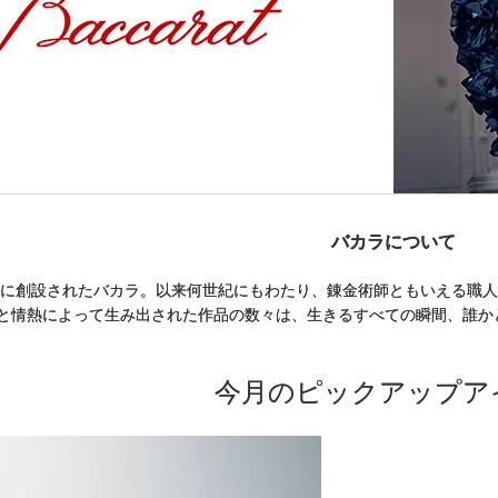
バカラについて
ンスに創設されたバカラ。以来何世紀にもわたり、錬金術師ともいえる職
と情熱によって生み出された作品の数々は、生きるすべての瞬間、誰か
今月のピックアップア