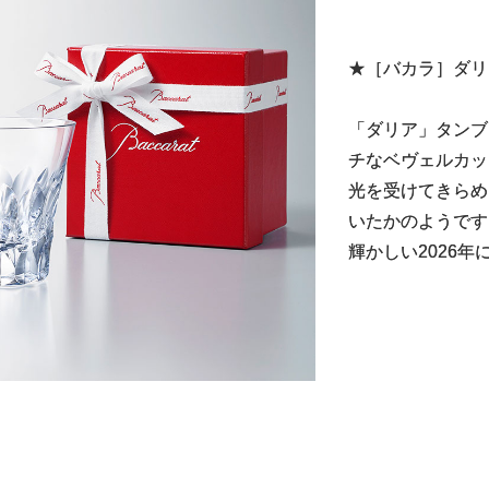
★［バカラ］ダリ
「ダリア」タンブ
チなベヴェルカッ
光を受けてきらめ
いたかのようです
輝かしい2026