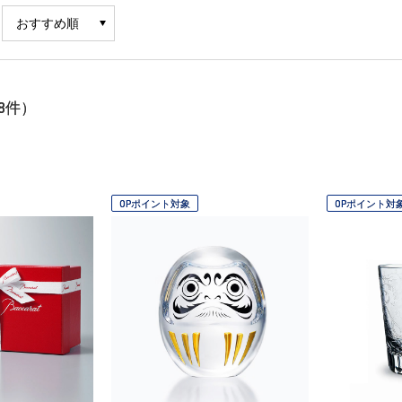
8
件）
OPポイント対象
OPポイント対