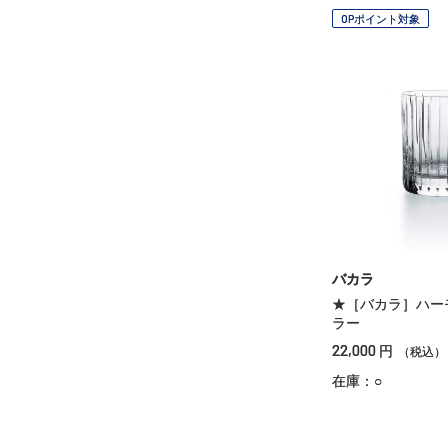
OPポイント対象
バカラ
★［バカラ］ハー
ラー
22,000
円
（税込）
在庫：○