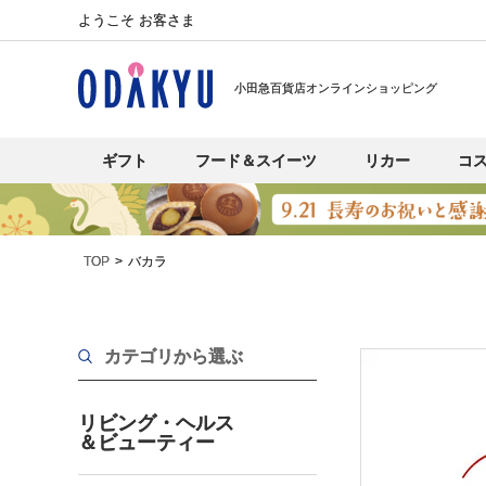
ようこそ お客さま
小田急百貨店オンラインショッピング
ギフト
フード＆スイーツ
リカー
コ
TOP
バカラ
カテゴリから選ぶ
リビング・ヘルス
＆ビューティー