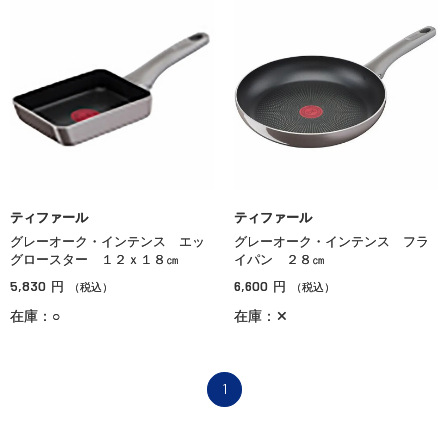
ティファール
ティファール
グレーオーク・インテンス エッ
グレーオーク・インテンス フラ
グロースター １２ｘ１８㎝
イパン ２８㎝
5,830
6,600
円
円
（税込）
（税込）
在庫：○
在庫：✕
1