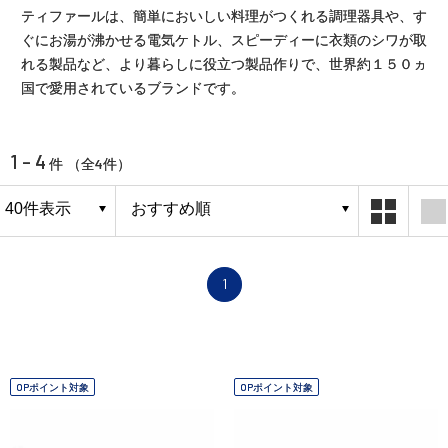
ティファールは、簡単においしい料理がつくれる調理器具や、す
ぐにお湯が沸かせる電気ケトル、スピーディーに衣類のシワが取
れる製品など、より暮らしに役立つ製品作りで、世界約１５０ヵ
国で愛用されているブランドです。
1 - 4
4
件 （全
件）
1
OPポイント対象
OPポイント対象