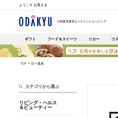
ようこそ お客さま
小田急百貨店オンラインショッピング
ギフト
フード＆スイーツ
リカー
コ
TOP
日々道具
カテゴリから選ぶ
リビング・ヘルス
＆ビューティー