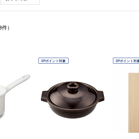
8
件）
OPポイント対象
OPポイント対