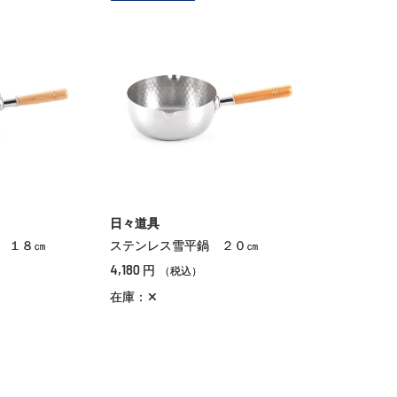
日々道具
 １８㎝
ステンレス雪平鍋 ２０㎝
4,180
円
（税込）
在庫：✕