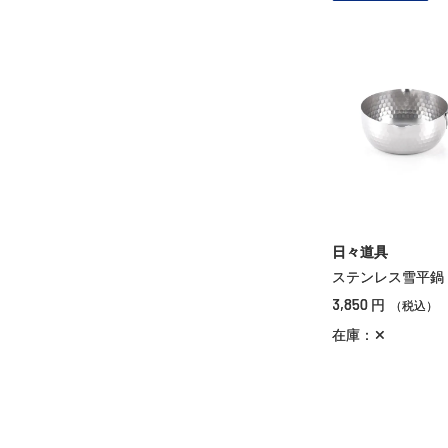
日々道具
ステンレス雪平鍋
3,850
円
（税込）
在庫：✕