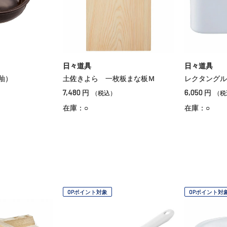
日々道具
日々道具
釉）
土佐きよら 一枚板まな板Ｍ
レクタングル
7,480
6,050
円
円
（税込）
（税
在庫：○
在庫：○
OPポイント対象
OPポイント対