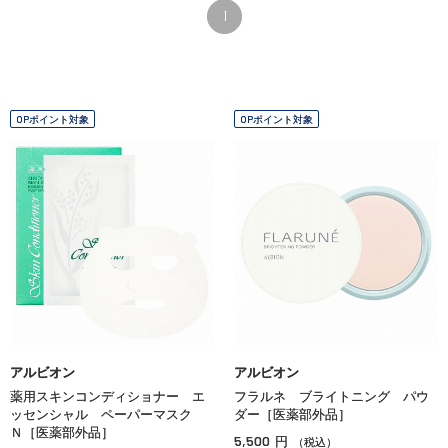
1
OPポイント対象
OPポイント対象
アルビオン
アルビオン
薬用スキンコンディショナー エ
フラルネ ブライトニング パウ
ッセンシャル ペーパーマスク
ダー［医薬部外品］
Ｎ［医薬部外品］
5,500
円
（税込）