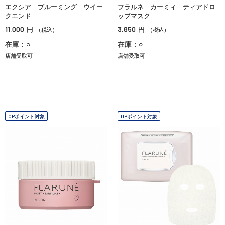
エクシア ブルーミング ウイー
フラルネ カーミィ ティアドロ
クエンド
ップマスク
11,000
3,850
円
円
（税込）
（税込）
在庫：○
在庫：○
店舗受取可
店舗受取可
OPポイント対象
OPポイント対象