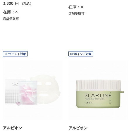
3,300
円
（税込）
在庫：○
在庫：○
店舗受取可
店舗受取可
OPポイント対象
OPポイント対象
アルビオン
アルビオン