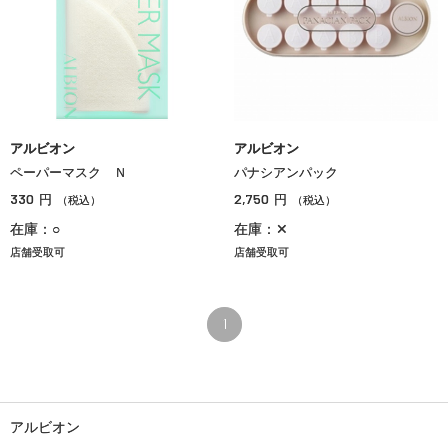
アルビオン
アルビオン
ペーパーマスク Ｎ
パナシアンパック
330
2,750
円
円
（税込）
（税込）
在庫：○
在庫：✕
店舗受取可
店舗受取可
1
アルビオン