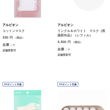
アルビオン
アルビオン
コットンマスク
リンクル＆ホワイト マスク［医
薬部外品］（レフィル）
330
円
（税込）
3,300
円
（税込）
在庫：○
在庫：○
店舗受取可
店舗受取可
OPポイント対象
OPポイント対象