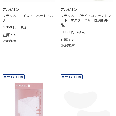
アルビオン
アルビオン
フラルネ モイスト ハートマス
フラルネ ブライトコンセントレ
ク
ート マスク ２８［医薬部外
品］
3,850
円
（税込）
6,050
円
（税込）
在庫：○
在庫：○
店舗受取可
店舗受取可
OPポイント対象
OPポイント対象