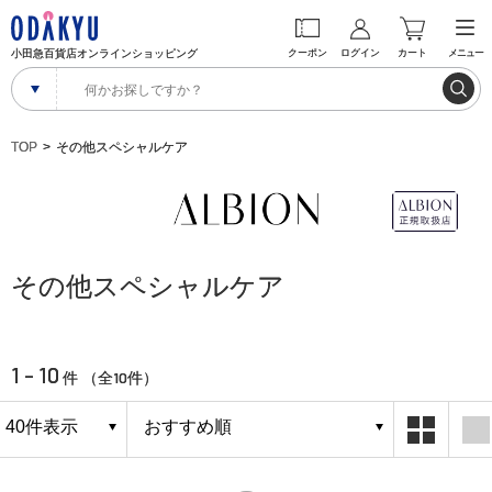
小田急百貨店オンラインショッピング
クーポン
ログイン
カート
メニュー
TOP
その他スペシャルケア
その他スペシャルケア
1 - 10
10
件 （全
件）