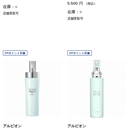
5,500
円
（税込）
在庫：○
在庫：○
店舗受取可
店舗受取可
OPポイント対象
OPポイント対象
アルビオン
アルビオン