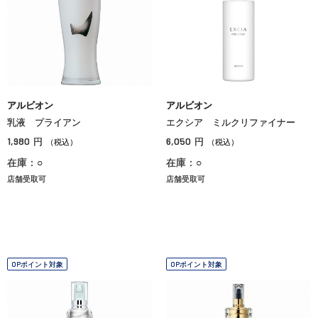
アルビオン
アルビオン
乳液 プライアン
エクシア ミルクリファイナー
1,980
6,050
円
円
（税込）
（税込）
在庫：○
在庫：○
店舗受取可
店舗受取可
OPポイント対象
OPポイント対象