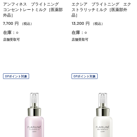
アンフィネス ブライトニング
エクシア ブライトニング エク
コンセントレートミルク［医薬部
ストラリッチミルク［医薬部外
外品］
品］
7,700
13,200
円
円
（税込）
（税込）
在庫：○
在庫：○
店舗受取可
店舗受取可
OPポイント対象
OPポイント対象