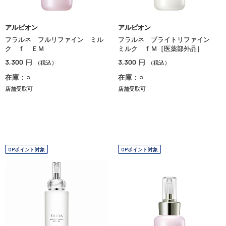
アルビオン
アルビオン
フラルネ フルリファイン ミル
フラルネ ブライトリファイン
ク ｆ ＥＭ
ミルク ｆＭ［医薬部外品］
3,300
3,300
円
円
（税込）
（税込）
在庫：○
在庫：○
店舗受取可
店舗受取可
OPポイント対象
OPポイント対象