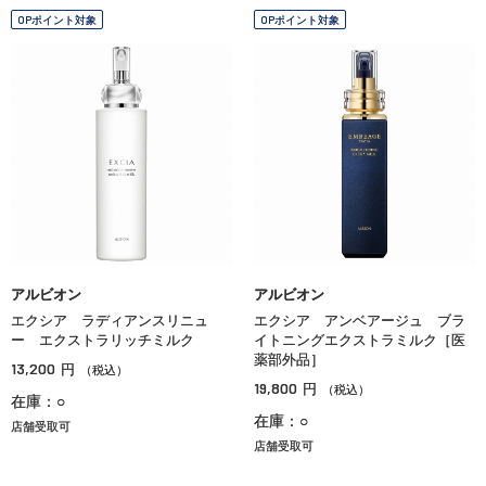
OPポイント対象
OPポイント対象
アルビオン
アルビオン
エクシア ラディアンスリニュ
エクシア アンベアージュ ブラ
ー エクストラリッチミルク
イトニングエクストラミルク［医
薬部外品］
13,200
円
（税込）
19,800
円
（税込）
在庫：○
在庫：○
店舗受取可
店舗受取可