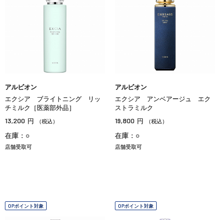
アルビオン
アルビオン
エクシア ブライトニング リッ
エクシア アンベアージュ エク
チミルク［医薬部外品］
ストラミルク
13,200
19,800
円
円
（税込）
（税込）
在庫：○
在庫：○
店舗受取可
店舗受取可
OPポイント対象
OPポイント対象