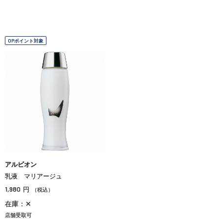
OPポイント対象
アルビオン
乳液 マリアージュ
1,980
円
（税込）
在庫：✕
店舗受取可