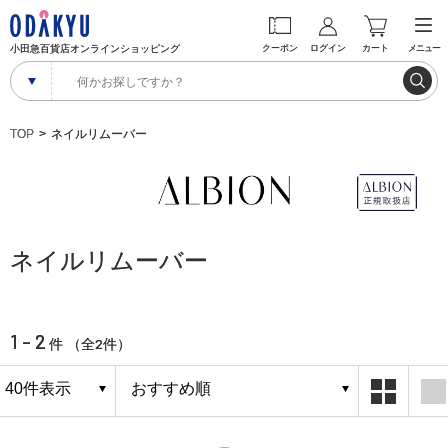
小田急百貨店オンラインショッピング
クーポン
ログイン
カート
メニュー
TOP
ネイルリムーバー
ネイルリムーバー
1 - 2
2
件 （全
件）