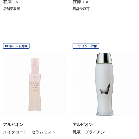
在庫：○
在庫：○
店舗受取可
店舗受取可
OPポイント対象
OPポイント対象
アルビオン
アルビオン
メイクコート セラムミスト
乳液 プライアン