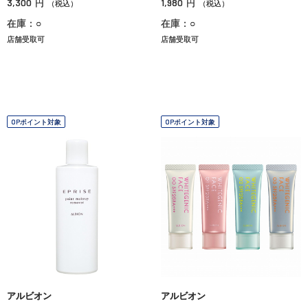
3,300
1,980
円
円
（税込）
（税込）
在庫：○
在庫：○
店舗受取可
店舗受取可
OPポイント対象
OPポイント対象
アルビオン
アルビオン