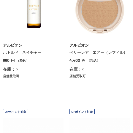
アルビオン
アルビオン
ボトルド ネイチャー
ベリーレア エアー（レフィル）
660
4,400
円
円
（税込）
（税込）
在庫：○
在庫：○
店舗受取可
店舗受取可
OPポイント対象
OPポイント対象