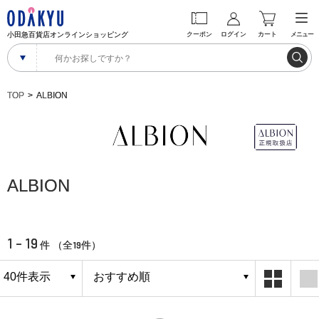
小田急百貨店オンラインショッピング
クーポン
ログイン
カート
メニュー
TOP
ALBION
ALBION
1 - 19
19
件 （全
件）