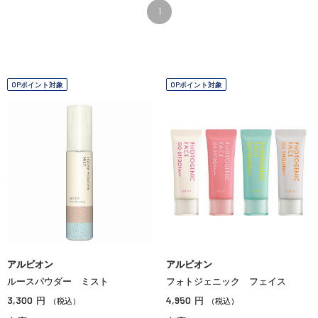
1
OPポイント対象
OPポイント対象
アルビオン
アルビオン
ルースパウダー ミスト
フォトジェニック フェイス
3,300
4,950
円
円
（税込）
（税込）