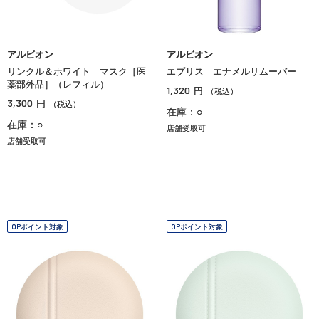
アルビオン
アルビオン
リンクル＆ホワイト マスク［医
エプリス エナメルリムーバー
薬部外品］（レフィル）
1,320
円
（税込）
3,300
円
（税込）
在庫：○
在庫：○
店舗受取可
店舗受取可
OPポイント対象
OPポイント対象