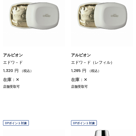
アルビオン
アルビオン
エドワ－ド
エドワ－ド（レフィル）
1,320
1,265
円
円
（税込）
（税込）
在庫：✕
在庫：✕
店舗受取可
店舗受取可
OPポイント対象
OPポイント対象