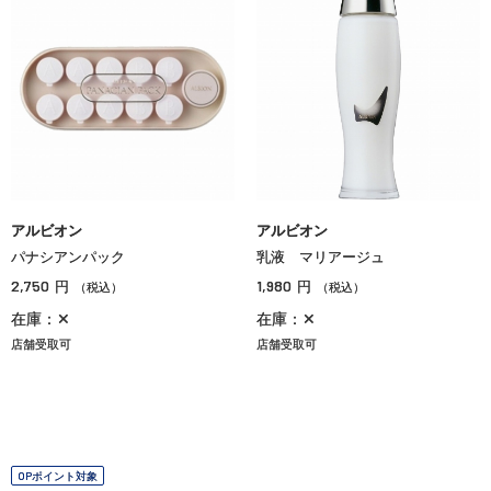
アルビオン
アルビオン
パナシアンパック
乳液 マリアージュ
2,750
1,980
円
円
（税込）
（税込）
在庫：✕
在庫：✕
店舗受取可
店舗受取可
OPポイント対象