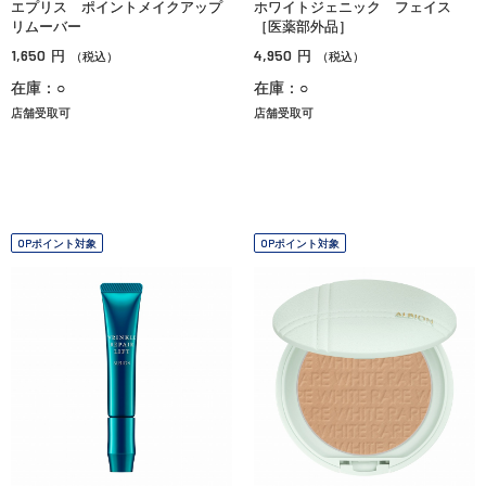
エプリス ポイントメイクアップ
ホワイトジェニック フェイス
リムーバー
［医薬部外品］
1,650
4,950
円
円
（税込）
（税込）
在庫：○
在庫：○
店舗受取可
店舗受取可
OPポイント対象
OPポイント対象