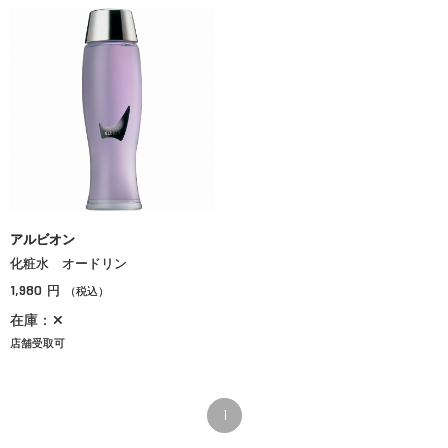
アルビオン
化粧水 オードリン
1,980
円
（税込）
在庫：✕
店舗受取可
1