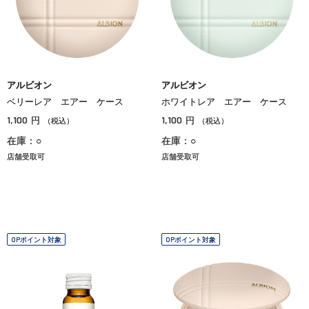
アルビオン
アルビオン
ベリーレア エアー ケース
ホワイトレア エアー ケース
1,100
1,100
円
円
（税込）
（税込）
在庫：○
在庫：○
店舗受取可
店舗受取可
OPポイント対象
OPポイント対象