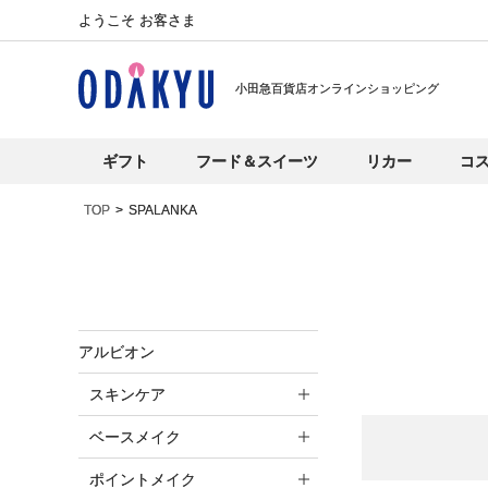
ようこそ お客さま
小田急百貨店オンラインショッピング
ギフト
フード＆スイーツ
リカー
コ
TOP
SPALANKA
アルビオン
スキンケア
ベースメイク
ポイントメイク