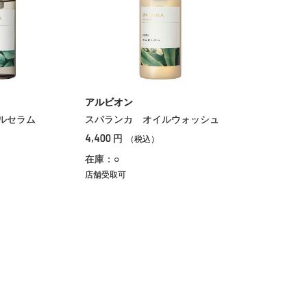
アルビオン
ルセラム
スパランカ オイルウォッシュ
4,400
円
（税込）
在庫：○
店舗受取可