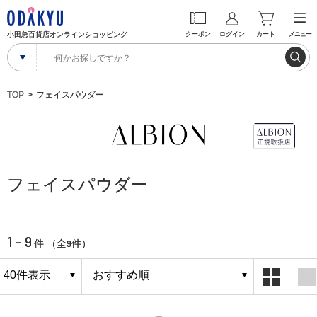
小田急百貨店オンラインショッピング
クーポン
ログイン
カート
メニュー
TOP
フェイスパウダー
フェイスパウダー
1 - 9
9
件 （全
件）