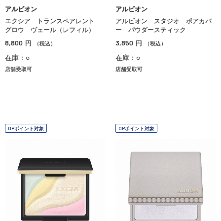
アルビオン
アルビオン
エクシア トランスペアレント
アルビオン スタジオ ポアカバ
グロウ ヴェール（レフィル）
ー パウダースティック
8,800
3,850
円
円
（税込）
（税込）
在庫：○
在庫：○
店舗受取可
店舗受取可
OPポイント対象
OPポイント対象