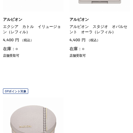
アルビオン
アルビオン
エクシア カトル イリュージョ
アルビオン スタジオ オパルセ
ン（レフィル）
ント オーラ（レフィル）
4,400
4,400
円
円
（税込）
（税込）
在庫：○
在庫：○
店舗受取可
店舗受取可
OPポイント対象