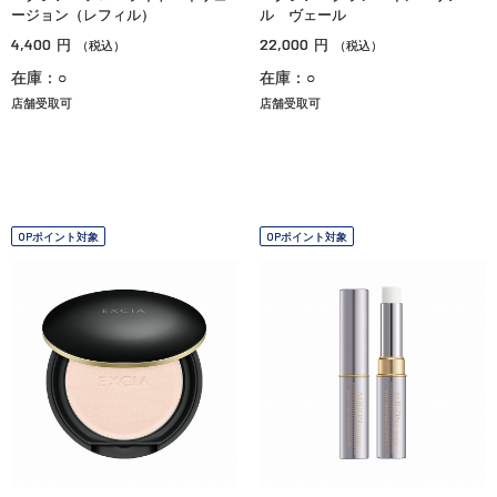
ージョン（レフィル）
ル ヴェール
4,400
22,000
円
円
（税込）
（税込）
在庫：○
在庫：○
店舗受取可
店舗受取可
OPポイント対象
OPポイント対象