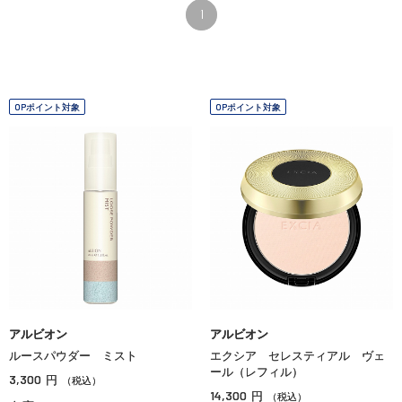
1
OPポイント対象
OPポイント対象
アルビオン
アルビオン
ルースパウダー ミスト
エクシア セレスティアル ヴェ
ール（レフィル）
3,300
円
（税込）
14,300
円
（税込）