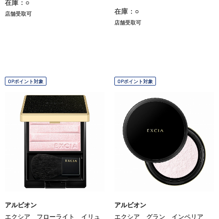
在庫：○
在庫：○
店舗受取可
店舗受取可
OPポイント対象
OPポイント対象
アルビオン
アルビオン
エクシア フローライト イリュ
エクシア グラン インペリア