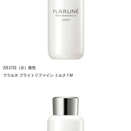
3月17日（火）発売
フラルネ ブライトリファイン ミルク f M