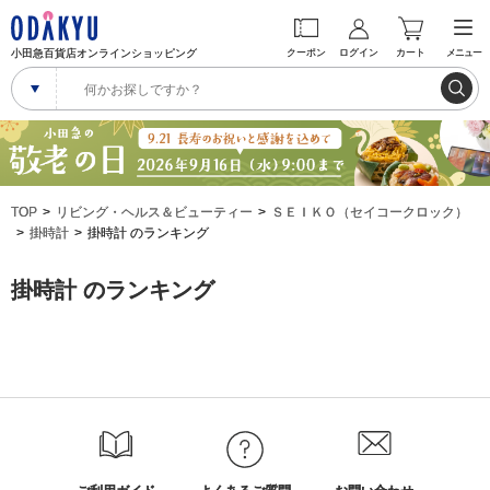
小田急百貨店オンラインショッピング
クーポン
ログイン
カート
メニュー
TOP
リビング・ヘルス＆ビューティー
ＳＥＩＫＯ（セイコークロック）
掛時計
掛時計 のランキング
掛時計 のランキング