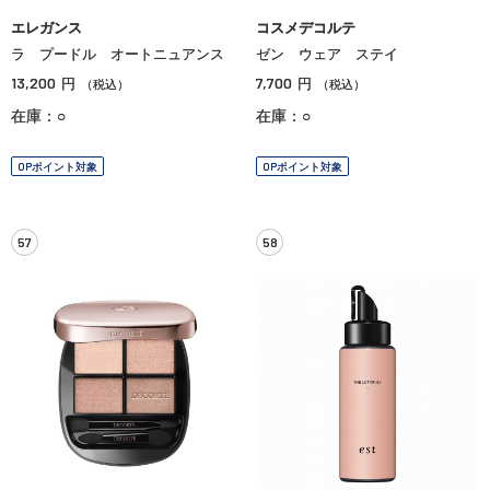
エレガンス
コスメデコルテ
ラ プードル オートニュアンス
ゼン ウェア ステイ
13,200
7,700
円
円
（税込）
（税込）
在庫：○
在庫：○
OPポイント対象
OPポイント対象
57
58