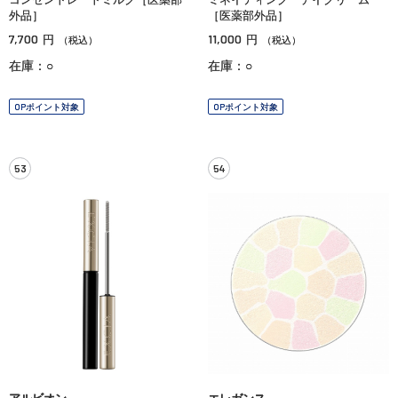
外品］
［医薬部外品］
7,700
11,000
円
円
（税込）
（税込）
在庫：○
在庫：○
OPポイント対象
OPポイント対象
53
54