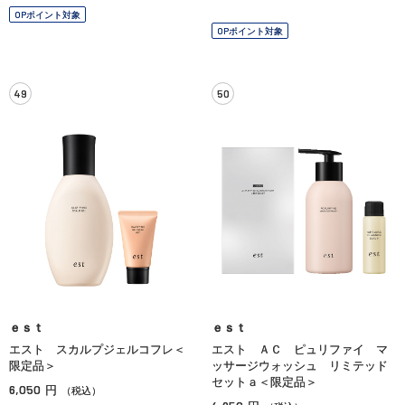
OPポイント対象
OPポイント対象
49
50
ｅｓｔ
ｅｓｔ
エスト スカルプジェルコフレ＜
エスト ＡＣ ピュリファイ マ
限定品＞
ッサージウォッシュ リミテッド
セットａ＜限定品＞
6,050
円
（税込）