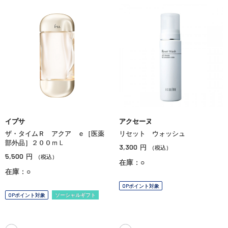
イプサ
アクセーヌ
ザ・タイムＲ アクア ｅ［医薬
リセット ウォッシュ
部外品］２００ｍＬ
3,300
円
（税込）
5,500
円
（税込）
在庫：○
在庫：○
OPポイント対象
OPポイント対象
ソーシャルギフト