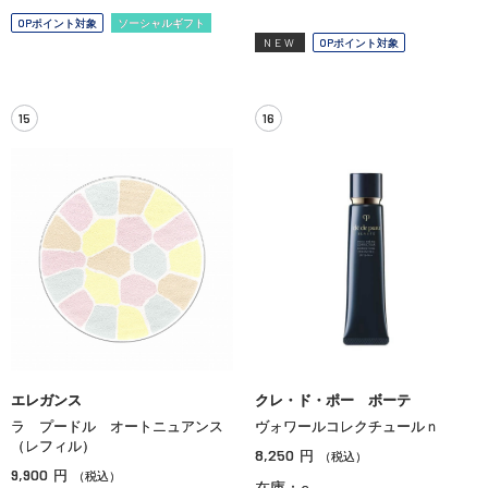
OPポイント対象
ソーシャルギフト
NEW
OPポイント対象
15
16
エレガンス
クレ・ド・ポー ボーテ
ラ プードル オートニュアンス
ヴォワールコレクチュールｎ
（レフィル）
8,250
円
（税込）
9,900
円
（税込）
在庫：○