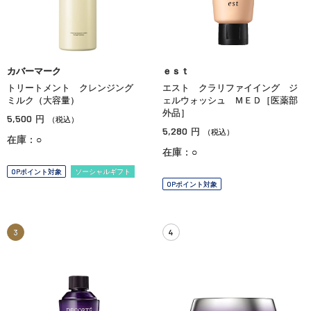
カバーマーク
ｅｓｔ
トリートメント クレンジング
エスト クラリファイイング ジ
ミルク（大容量）
ェルウォッシュ ＭＥＤ［医薬部
外品］
5,500
円
（税込）
5,280
円
（税込）
在庫：○
在庫：○
OPポイント対象
ソーシャルギフト
OPポイント対象
3
4