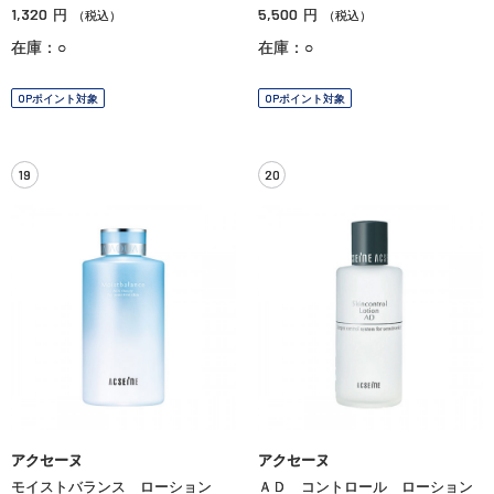
1,320
5,500
円
円
（税込）
（税込）
在庫：○
在庫：○
OPポイント対象
OPポイント対象
19
20
アクセーヌ
アクセーヌ
モイストバランス ローション
ＡＤ コントロール ローション