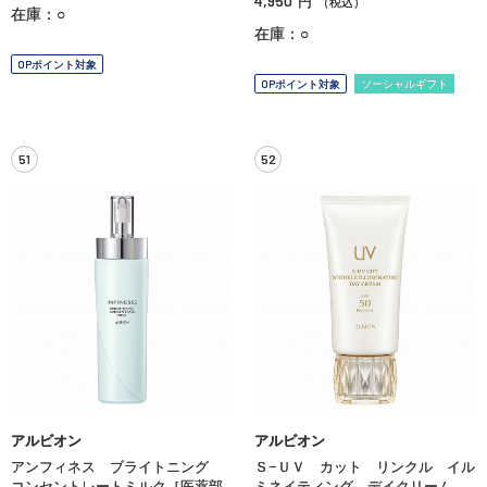
4,950
円
（税込）
在庫：○
在庫：○
OPポイント対象
OPポイント対象
ソーシャルギフト
51
52
アルビオン
アルビオン
アンフィネス ブライトニング
Ｓ−ＵＶ カット リンクル イル
コンセントレートミルク［医薬部
ミネイティング デイクリーム