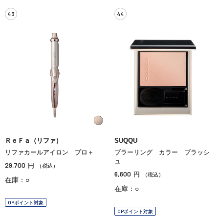
43
44
ＲｅＦａ（リファ）
SUQQU
リファカールアイロン プロ＋
ブラーリング カラー ブラッシ
ュ
29,700
円
（税込）
6,600
円
（税込）
在庫：○
在庫：○
OPポイント対象
OPポイント対象