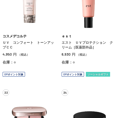
コスメデコルテ
ｅｓｔ
ＵＶ コンフォート トーンアッ
エスト ＵＶプロテクション ク
プＣＣ
リーム［医薬部外品］
4,950
6,930
円
円
（税込）
（税込）
在庫：○
在庫：○
OPポイント対象
OPポイント対象
ソーシャルギフト
33
34