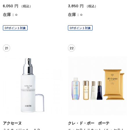
6,050
3,850
円
円
（税込）
（税込）
在庫：○
在庫：○
OPポイント対象
OPポイント対象
21
22
アクセーヌ
クレ・ド・ポー ボーテ