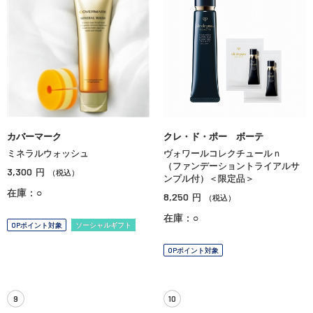
カバーマーク
クレ・ド・ポー ボーテ
ミネラルウォッシュ
ヴォワールコレクチュールｎ
（ファンデーショントライアルサ
3,300
円
（税込）
ンプル付）＜限定品＞
在庫：○
8,250
円
（税込）
在庫：○
OPポイント対象
ソーシャルギフト
OPポイント対象
9
10