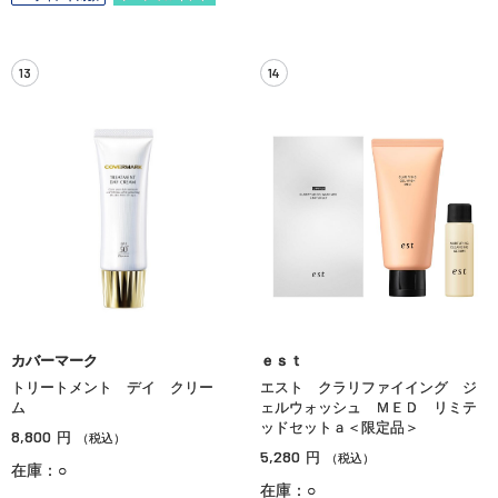
13
14
カバーマーク
ｅｓｔ
トリートメント デイ クリー
エスト クラリファイイング ジ
ム
ェルウォッシュ ＭＥＤ リミテ
ッドセットａ＜限定品＞
8,800
円
（税込）
5,280
円
（税込）
在庫：○
在庫：○