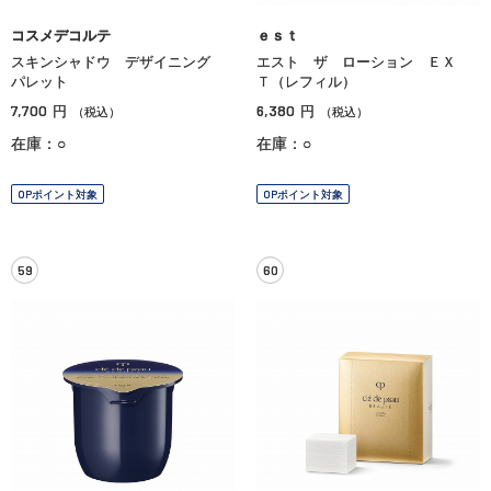
コスメデコルテ
ｅｓｔ
スキンシャドウ デザイニング
エスト ザ ローション ＥＸ
パレット
Ｔ（レフィル）
7,700
6,380
円
円
（税込）
（税込）
在庫：○
在庫：○
OPポイント対象
OPポイント対象
59
60