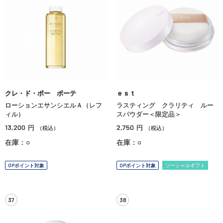
クレ・ド・ポー ボーテ
ｅｓｔ
ローションエサンシエルＡ（レフ
ラスティング クラリティ ルー
ィル）
スパウダー＜限定品＞
13,200
2,750
円
円
（税込）
（税込）
在庫：○
在庫：○
OPポイント対象
OPポイント対象
ソーシャルギフト
37
38