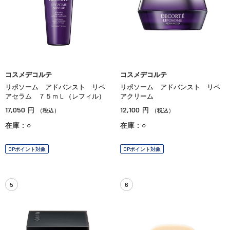
コスメデコルテ
コスメデコルテ
リポソーム アドバンスト リペ
リポソーム アドバンスト リペ
アセラム ７５ｍＬ（レフィル）
アクリーム
17,050
12,100
円
円
（税込）
（税込）
在庫：○
在庫：○
OPポイント対象
OPポイント対象
5
6