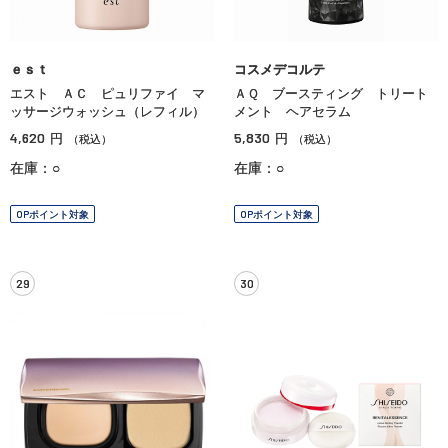
ｅｓｔ
コスメデコルテ
エスト ＡＣ ピュリファイ マ
ＡＱ ブースティング トリート
ッサージウォッシュ（レフィル）
メント ヘアセラム
4,620
5,830
円
円
（税込）
（税込）
在庫：○
在庫：○
OPポイント対象
OPポイント対象
29
30