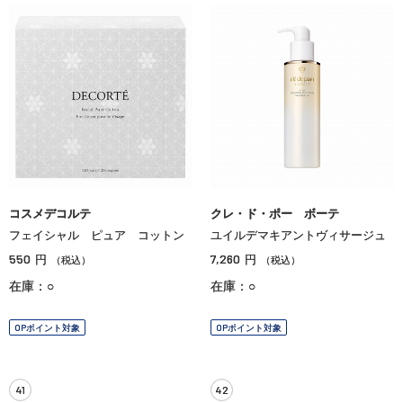
コスメデコルテ
クレ・ド・ポー ボーテ
フェイシャル ピュア コットン
ユイルデマキアントヴィサージュ
550
7,260
円
円
（税込）
（税込）
在庫：○
在庫：○
OPポイント対象
OPポイント対象
41
42