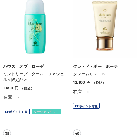
ハウス オブ ローゼ
クレ・ド・ポー ボーテ
ミントリープ クール ＵＶジェ
クレームＵＶ ｎ
ル＜限定品＞
12,100
円
（税込）
1,650
円
（税込）
在庫：○
在庫：○
OPポイント対象
OPポイント対象
ソーシャルギフト
39
40