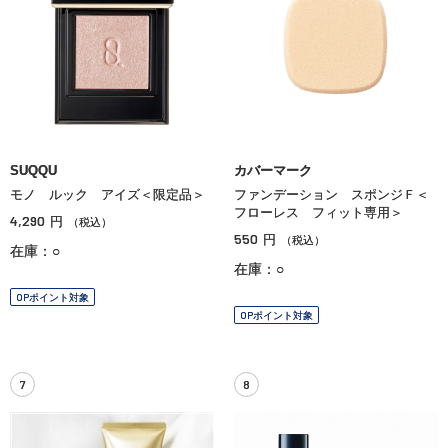
SUQQU
カバーマーク
モノ ルック アイズ＜限定品＞
ファンデーション スポンジＦ＜
フローレス フィット専用＞
4,290
円
（税込）
550
円
（税込）
在庫：○
在庫：○
OPポイント対象
OPポイント対象
7
8