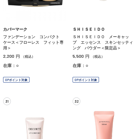
カバーマーク
ＳＨＩＳＥＩＤＯ
ファンデーション コンパクト
ＳＨＩＳＥＩＤＯ メーキャッ
ケース＜フローレス フィット専
プ エッセンス スキンセッティ
用＞
ング パウダー＜限定品＞
2,200
5,500
円
円
（税込）
（税込）
在庫：○
在庫：○
OPポイント対象
OPポイント対象
31
32