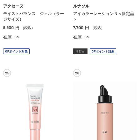
アクセーヌ
ルナソル
モイストバランス ジェル（ラー
アイカラーレーションＮ＜限定品
ジサイズ）
＞
9,900
7,700
円
円
（税込）
（税込）
在庫：○
在庫：○
OPポイント対象
NEW
OPポイント対象
25
26