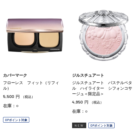
カバーマーク
ジルスチュアート
フローレス フィット（リフィ
ジルスチュアート パステルペタ
ル）
ル ハイライター シフォンコサ
ージュ＜限定品＞
5,500
円
（税込）
4,950
円
（税込）
在庫：○
在庫：○
OPポイント対象
NEW
OPポイント対象