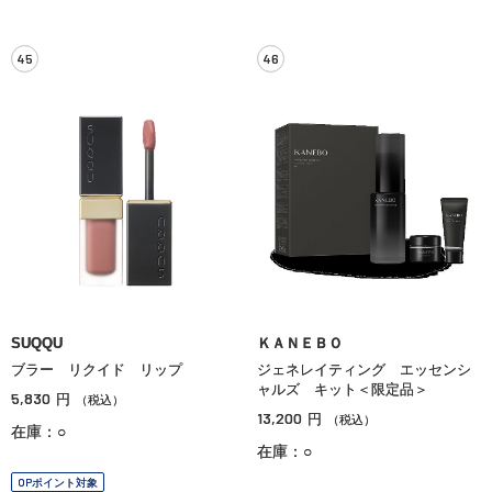
45
46
SUQQU
ＫＡＮＥＢＯ
ブラー リクイド リップ
ジェネレイティング エッセンシ
ャルズ キット＜限定品＞
5,830
円
（税込）
13,200
円
（税込）
在庫：○
在庫：○
OPポイント対象