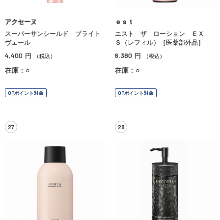
アクセーヌ
ｅｓｔ
スーパーサンシールド ブライト
エスト ザ ローション ＥＸ
ヴェール
Ｓ（レフィル）［医薬部外品］
4,400
6,380
円
円
（税込）
（税込）
在庫：○
在庫：○
OPポイント対象
OPポイント対象
27
28