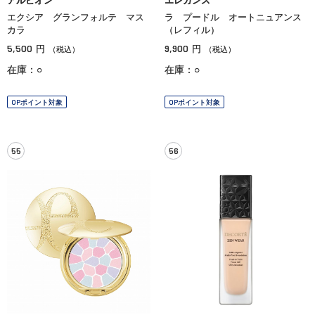
アルビオン
エレガンス
エクシア グランフォルテ マス
ラ プードル オートニュアンス
カラ
（レフィル）
5,500
9,900
円
円
（税込）
（税込）
在庫：○
在庫：○
OPポイント対象
OPポイント対象
55
56