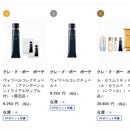
1
2
3
クレ・ド・ポー ボーテ
クレ・ド・ポー ボーテ
クレ・ド・ポー 
ヴォワールコレクチュー
ヴォワールコレクチュー
ル・セラムⅡキッ
ルｎ （ファンデーショ
ルｎ
（ル・セラムⅡ 
ントライアルサンプル
Ｌ（レフィル））
8,250
円
（税込）
付）＜限定品＞
品＞
在庫：○
8,250
39,600
円
円
（税込）
（税込）
OPポイント対象
在庫：○
在庫：○
OPポイント対象
OPポイント対象