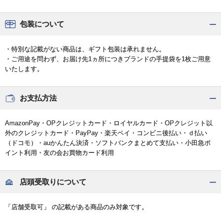
包装について
・特別な記載がない商品は、ギフト包装は承れません。
・ご用途を問わず、お届け先1ヵ所につきブランドの手提袋を1枚ご用意
いたします。
お支払方法
AmazonPay・OPクレジットカード・ロイヤルカード・OPクレジット以
外のクレジットカード・PayPay・楽天ペイ・コンビニ後払い・ｄ払い
（ドコモ）・auかんたん決済・ソフトバンクまとめて支払い・小田急ポ
イント利用・友の会お買物カード利用
店頭受取りについて
「店舗受取可」 の記載がある商品のみ対象です。