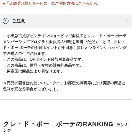
■「店舗受け取りサービス」のご利用方法はこちらから。
ご注意
・小田急百貨店オンラインショッピング会員IDとクレ・ド・ポー ボーテ
メンバーシッププログラム会員IDの情報を連携いただくことで、クレ・
ド・ポー ボーテの会員ポイントが小田急百貨店オンラインショッピング
での購入で付与されます。
・この商品は、OPポイント付与対象商品です。
・この商品は、返品・交換の対象外商品です。
・原産国は商品により異なります。
※商品の画像はお使いのモニター、お部屋の照明等により実際の商品と
色味が異なる場合がございます。
クレ・ド・ポー ボーテのRANKING
ランキ
ング