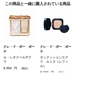
この商品と一緒に
購入されている商品
クレ・ド・ポー ボー
クレ・ド・ポー ボー
テ
テ
ル・レオスールデク
タンクッションエク
ラ
ラ ルミヌ（レフィ
ル）
9,350
円
（税込）
8,030
円
（税込）
ご利用ガイド
よくあるご質問
お問い合わせ