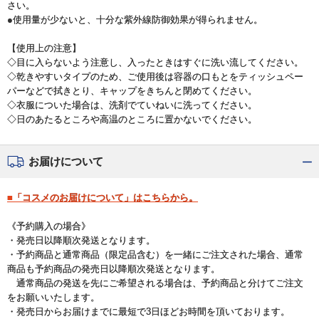
さい。
●使用量が少ないと、十分な紫外線防御効果が得られません。
【使用上の注意】
◇目に入らないよう注意し、入ったときはすぐに洗い流してください。
◇乾きやすいタイプのため、ご使用後は容器の口もとをティッシュペー
パーなどで拭きとり、キャップをきちんと閉めてください。
◇衣服についた場合は、洗剤でていねいに洗ってください。
◇日のあたるところや高温のところに置かないでください。
お届けについて
■「コスメのお届けについて」はこちらから。
《予約購入の場合》
・発売日以降順次発送となります。
・予約商品と通常商品（限定品含む）を一緒にご注文された場合、通常
商品も予約商品の発売日以降順次発送となります。
通常商品の発送を先にご希望される場合は、予約商品と分けてご注文
をお願いいたします。
・発売日からお届けまでに最短で3日ほどお時間を頂いております。