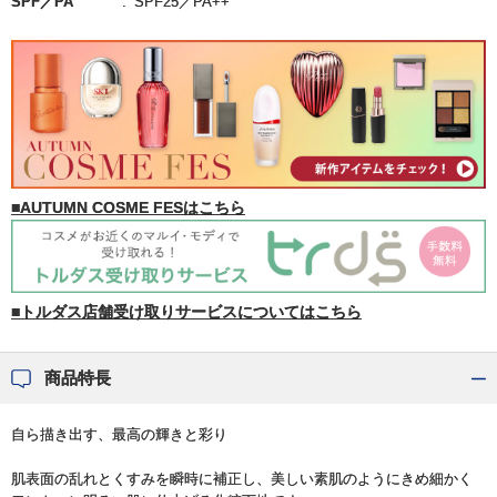
SPF／PA
SPF25／PA++
■AUTUMN COSME FESはこちら
■トルダス店舗受け取りサービスについてはこちら
商品特長
自ら描き出す、最高の輝きと彩り
肌表面の乱れとくすみを瞬時に補正し、美しい素肌のようにきめ細かく