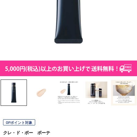
OPポイント対象
クレ・ド・ポー ボーテ