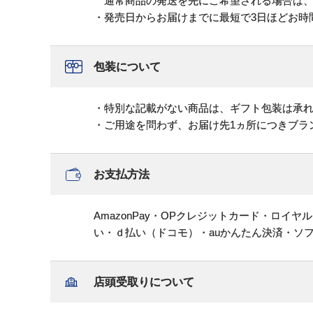
通常商品の発送を先にご希望される場合は、
・発売日からお届けまでに最短で3日ほどお時
包装について
・特別な記載がない商品は、ギフト包装は承
・ご用途を問わず、お届け先1ヵ所につきブラ
お支払方法
AmazonPay・OPクレジットカード・ロイ
い・ｄ払い（ドコモ）・auかんたん決済・ソ
店頭受取りについて