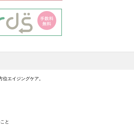
全方位エイジングケア。
のこと