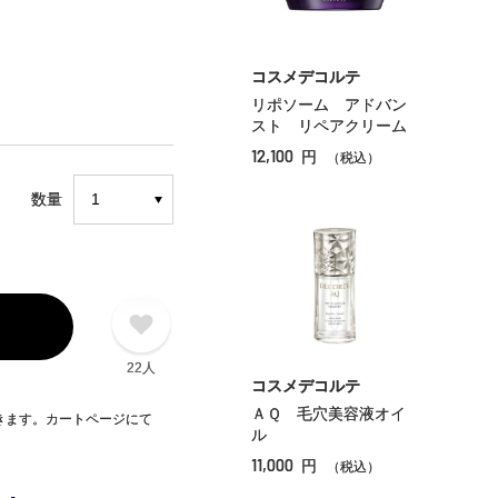
コスメデコルテ
リポソーム アドバン
スト リペアクリーム
12,100
円
（税込）
数量
22人
コスメデコルテ
ＡＱ 毛穴美容液オイ
できます。カートページにて
ル
11,000
円
（税込）