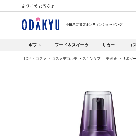
ようこそ お客さま
小田急百貨店オンラインショッピング
ギフト
フード＆スイーツ
リカー
コ
TOP
コスメ
コスメデコルテ
スキンケア
美容液
リポソ