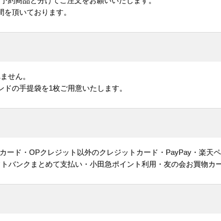
予約商品と分けてご注文をお願いいたします。
間を頂いております。
れません。
ンドの手提袋を1枚ご用意いたします。
ヤルカード・OPクレジット以外のクレジットカード・PayPay・楽天
フトバンクまとめて支払い・小田急ポイント利用・友の会お買物カ