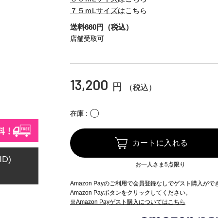
７５ｍLサイズ
はこちら
送料660円（税込）
店舗受取可
13,200
円
（税込）
〇
在庫
カートに入れる
ID)
お一人さま5点限り
Amazon Payのご利用で会員登録なしでゲスト購入が
Amazon Payボタンをクリックしてください。
※Amazon Payゲスト購入についてはこちら