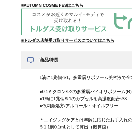
■AUTUMN COSME FESはこちら
■トルダス店舗受け取りサービスについてはこちら
商品特長
1滴に1兆個※1。多重層リポソーム美容液で
●0.1ミクロン※2の多重層バイオリポソーム(R)
●1滴に1兆個※1のカプセルを高濃度配合※3
●低刺激処方/アルコール・オイルフリー
＊エイジングケアとは年齢に応じたお手入れ
※1 1滴0.1mLとして算出（概算値）