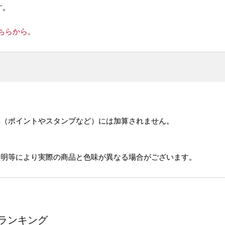
す。
ちらから。
。
。
典（ポイントやスタンプなど）には加算されません。
照明等により実際の商品と色味が異なる場合がございます。
ランキング