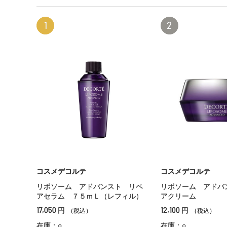
1
2
コスメデコルテ
コスメデコルテ
リポソーム アドバンスト リペ
リポソーム アドバ
アセラム ７５ｍＬ（レフィル）
アクリーム
17,050
12,100
円
円
（税込）
（税込）
在庫：○
在庫：○