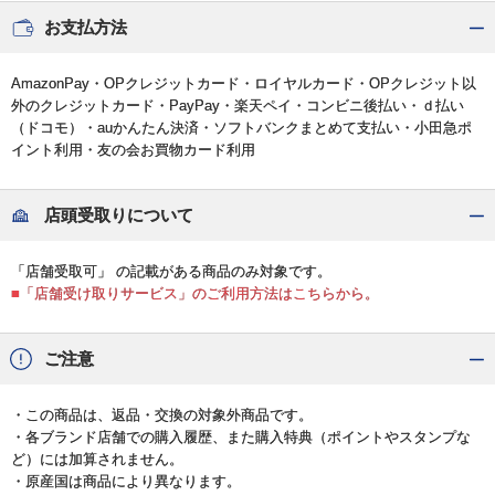
お支払方法
AmazonPay・OPクレジットカード・ロイヤルカード・OPクレジット以
外のクレジットカード・PayPay・楽天ペイ・コンビニ後払い・ｄ払い
（ドコモ）・auかんたん決済・ソフトバンクまとめて支払い・小田急ポ
イント利用・友の会お買物カード利用
店頭受取りについて
「店舗受取可」 の記載がある商品のみ対象です。
■「店舗受け取りサービス」のご利用方法はこちらから。
ご注意
・この商品は、返品・交換の対象外商品です。
・各ブランド店舗での購入履歴、また購入特典（ポイントやスタンプな
ど）には加算されません。
・原産国は商品により異なります。