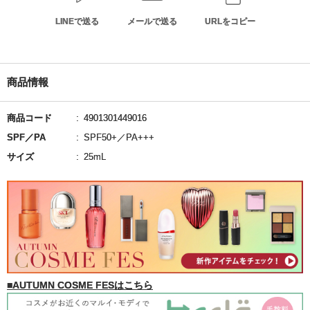
LINEで送る
メールで送る
URLをコピー
商品情報
商品コード
4901301449016
SPF／PA
SPF50+／PA+++
サイズ
25mL
■AUTUMN COSME FESはこちら