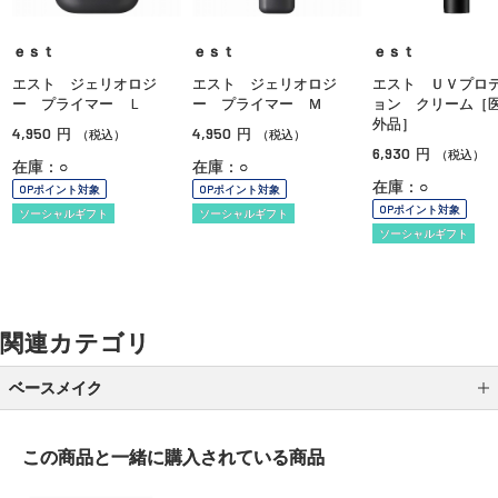
ｅｓｔ
ｅｓｔ
ｅｓｔ
エスト ジェリオロジ
エスト ジェリオロジ
エスト ＵＶプロ
ー プライマー Ｌ
ー プライマー Ｍ
ョン クリーム［
外品］
4,950
4,950
円
円
（税込）
（税込）
6,930
円
（税込）
在庫：○
在庫：○
在庫：○
OPポイント対象
OPポイント対象
OPポイント対象
ソーシャルギフト
ソーシャルギフト
ソーシャルギフト
関連カテゴリ
ベースメイク
メイク下地
この商品と一緒に
購入されている商品
パウダーファンデーション