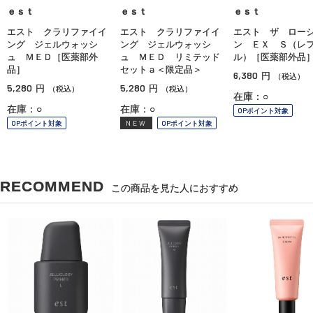
ｅｓｔ
ｅｓｔ
ｅｓｔ
エスト クラリファイイ
エスト クラリファイイ
エスト ザ ロー
ング ジェルウォッシ
ング ジェルウォッシ
ン ＥＸ Ｓ（レ
ュ ＭＥＤ［医薬部外
ュ ＭＥＤ リミテッド
ル）［医薬部外品
品］
セットａ＜限定品＞
6,380
円
（税込）
5,280
5,280
円
円
（税込）
（税込）
在庫：○
在庫：○
在庫：○
OPポイント対象
OPポイント対象
NEW
OPポイント対象
RECOMMEND
この商品を見た人におすすめ