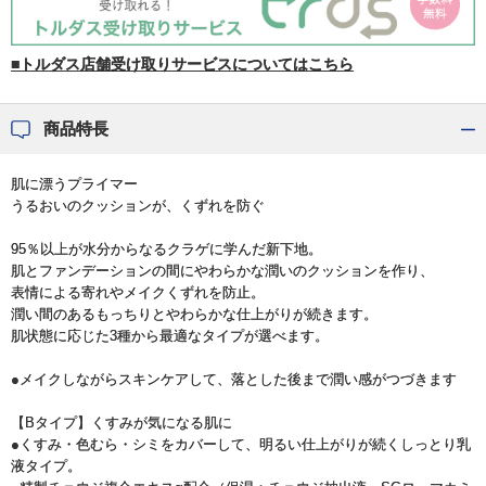
■トルダス店舗受け取りサービスについてはこちら
商品特長
肌に漂うプライマー
うるおいのクッションが、くずれを防ぐ
95％以上が水分からなるクラゲに学んだ新下地。
肌とファンデーションの間にやわらかな潤いのクッションを作り、
表情による寄れやメイクくずれを防止。
潤い間のあるもっちりとやわらかな仕上がりが続きます。
肌状態に応じた3種から最適なタイプが選べます。
●メイクしながらスキンケアして、落とした後まで潤い感がつづきます
【Bタイプ】くすみが気になる肌に
●くすみ・色むら・シミをカバーして、明るい仕上がりが続くしっとり乳
液タイプ。