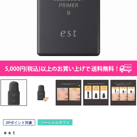
OPポイント対象
ソーシャルギフト
ｅｓｔ