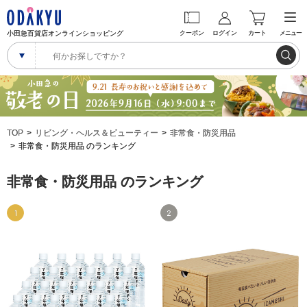
小田急百貨店オンラインショッピング
クーポン
ログイン
カート
メニュー
TOP
リビング・ヘルス＆ビューティー
非常食・防災用品
非常食・防災用品 のランキング
非常食・防災用品 のランキング
1
2