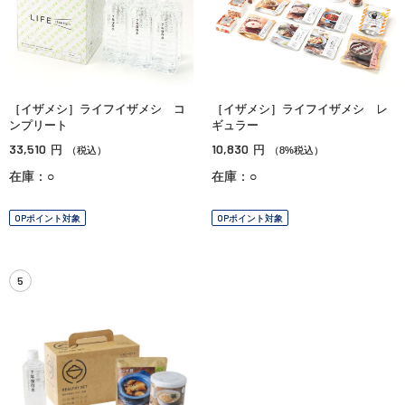
［イザメシ］ライフイザメシ コ
［イザメシ］ライフイザメシ レ
ンプリート
ギュラー
33,510
10,830
円
円
（税込）
（8%税込）
在庫：○
在庫：○
OPポイント対象
OPポイント対象
5