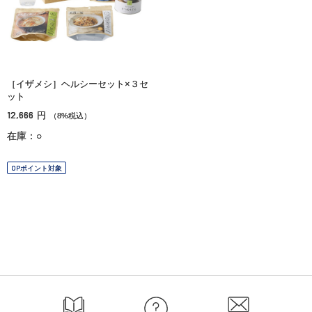
［イザメシ］ヘルシーセット×３セ
ット
12,666
円
（8%税込）
在庫：○
OPポイント対象