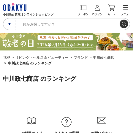
小田急百貨店オンラインショッピング
クーポン
ログイン
カート
メニュー
TOP
リビング・ヘルス＆ビューティー
ブランド
中川政七商店
中川政七商店 のランキング
中川政七商店 のランキング