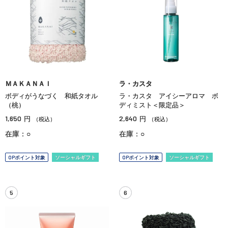
ＭＡＫＡＮＡＩ
ラ・カスタ
ボディがうなづく 和紙タオル
ラ・カスタ アイシーアロマ ボ
（桃）
ディミスト＜限定品＞
1,650
2,640
円
円
（税込）
（税込）
在庫：○
在庫：○
OPポイント対象
ソーシャルギフト
OPポイント対象
ソーシャルギフト
5
6