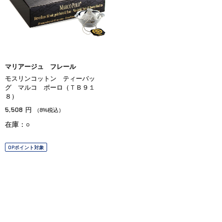
マリアージュ フレール
モスリンコットン ティーバッ
グ マルコ ポーロ（ＴＢ９１
８）
5,508
円
（8%税込）
在庫：○
OPポイント対象