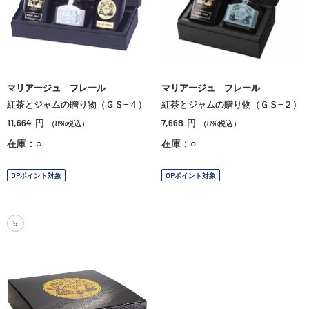
マリアージュ フレール
マリアージュ フレール
紅茶とジャムの贈り物（ＧＳ−４）
紅茶とジャムの贈り物（ＧＳ−２）
11,664
7,668
円
円
（8%税込）
（8%税込）
在庫：○
在庫：○
OPポイント対象
OPポイント対象
5