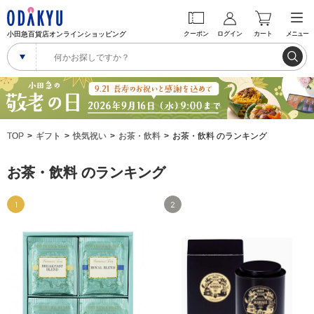
小田急百貨店オンラインショッピング
クーポン
ログイン
カート
メニュー
TOP
ギフト
快気祝い
お茶・飲料
お茶・飲料 のランキング
お茶・飲料 のランキング
1
2