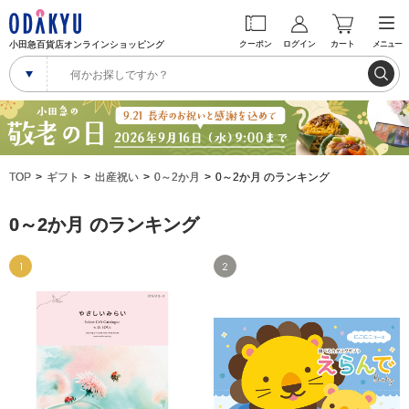
小田急百貨店オンラインショッピング
クーポン
ログイン
カート
メニュー
TOP
ギフト
出産祝い
0～2か月
0～2か月 のランキング
0～2か月 のランキング
1
2