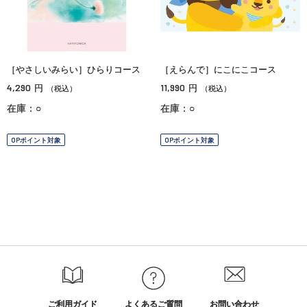
［やさしいみらい］ひらりコース
［えらんで］にこにこコース
4,290
11,990
円
円
（税込）
（税込）
在庫：○
在庫：○
OPポイント対象
OPポイント対象
ご利用ガイド
よくあるご質問
お問い合わせ