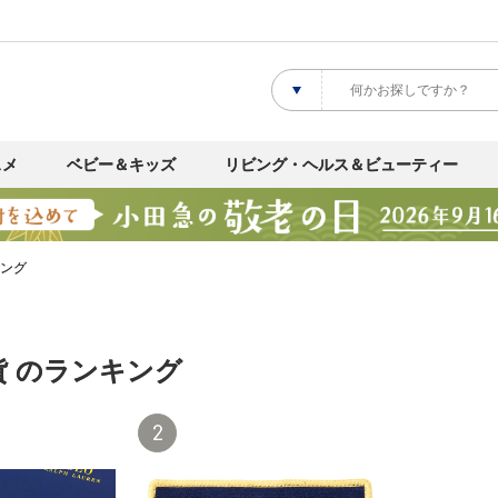
スメ
ベビー＆キッズ
リビング・ヘルス＆ビューティー
キング
貨 のランキング
2