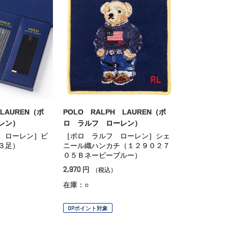
 LAUREN（ポ
POLO RALPH LAUREN（ポ
レン）
ロ ラルフ ローレン）
 ローレン］ビ
［ポロ ラルフ ローレン］シェ
３足）
ニール織ハンカチ（１２９０２７
０５Ｂネービーブルー）
2,970
円
（税込）
在庫：○
OPポイント対象