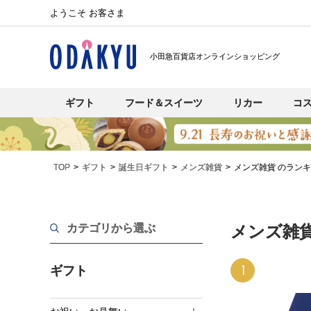
ようこそ お客さま
小田急百貨店オンラインショッピング
ギフト
フード＆スイーツ
リカー
コ
TOP
ギフト
誕生日ギフト
メンズ雑貨
メンズ雑貨 のラン
カテゴリから選ぶ
メンズ雑
1
ギフト