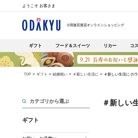
ようこそ お客さま
小田急百貨店オンラインショッピング
ギフト
フード＆スイーツ
リカー
コ
TOP
ギフト
結婚祝い
＃新しい生活に
＃新しい生活に の
カテゴリから選ぶ
＃新しい
ギフト