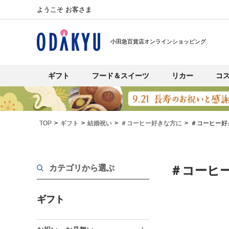
ようこそ お客さま
小田急百貨店オンラインショッピング
ギフト
フード＆スイーツ
リカー
コ
TOP
ギフト
結婚祝い
＃コーヒー好きな方に
＃コーヒー好
カテゴリから選ぶ
＃コーヒ
ギフト