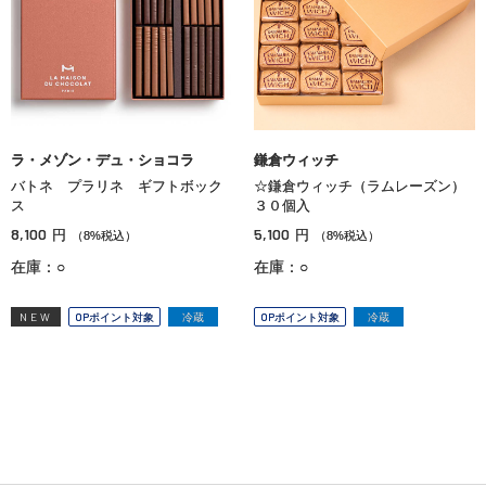
ラ・メゾン・デュ・ショコラ
鎌倉ウィッチ
バトネ プラリネ ギフトボック
☆鎌倉ウィッチ（ラムレーズン）
ス
３０個入
8,100
5,100
円
円
（8%税込）
（8%税込）
在庫：○
在庫：○
NEW
OPポイント対象
冷蔵
OPポイント対象
冷蔵