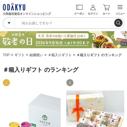
小田急百貨店オンラインショッピング
クーポン
ログイン
カート
メニュー
TOP
ギフト
結婚祝い
＃箱入りギフト
＃箱入りギフト のランキング
＃箱入りギフト のランキング
1
2