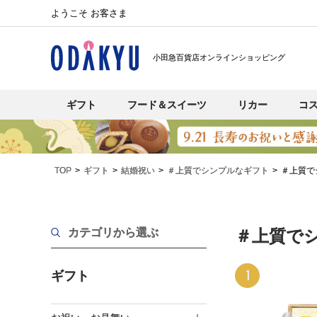
ようこそ お客さま
小田急百貨店オンラインショッピング
ギフト
フード＆スイーツ
リカー
コ
TOP
ギフト
結婚祝い
＃上質でシンプルなギフト
＃上質で
カテゴリから選ぶ
＃上質で
1
ギフト