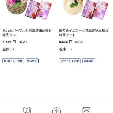
麻乃葉パープルと花風進物三種お
麻乃葉イエローと花風進物三種お
線香セット
線香セット
8,635
8,635
円
円
（税込）
（税込）
在庫：○
在庫：○
OPポイント対象
Web限定
OPポイント対象
Web限定