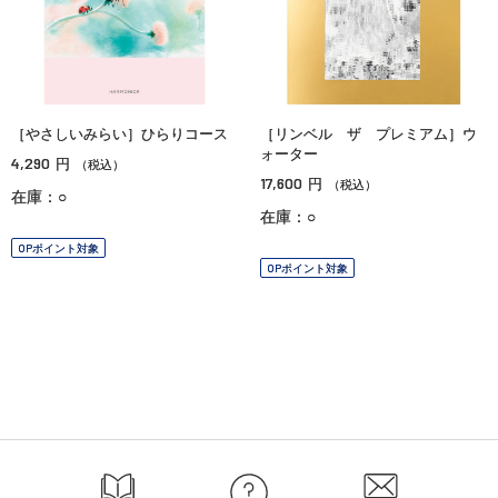
［やさしいみらい］ひらりコース
［リンベル ザ プレミアム］ウ
ォーター
4,290
円
（税込）
17,600
円
（税込）
在庫：○
在庫：○
OPポイント対象
OPポイント対象