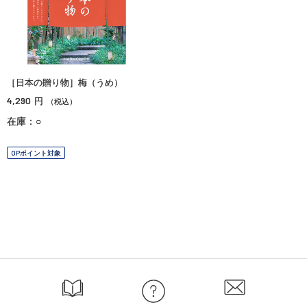
［日本の贈り物］梅（うめ）
4,290
円
（税込）
在庫：○
OPポイント対象