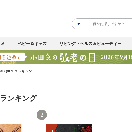
スメ
ベビー＆キッズ
リビング・ヘルス＆ビューティー
dancyu のランキング
 のランキング
2