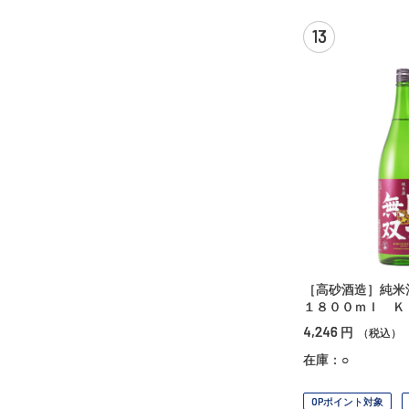
13
［高砂酒造］純
１８００ｍｌ Ｋ
4,246
円
（税込）
在庫：○
OPポイント対象