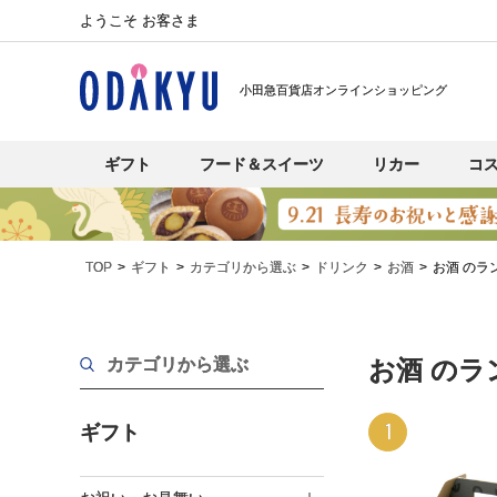
ようこそ お客さま
小田急百貨店オンラインショッピング
ギフト
フード＆スイーツ
リカー
コ
TOP
ギフト
カテゴリから選ぶ
ドリンク
お酒
お酒 のラ
カテゴリから選ぶ
お酒 のラ
1
ギフト