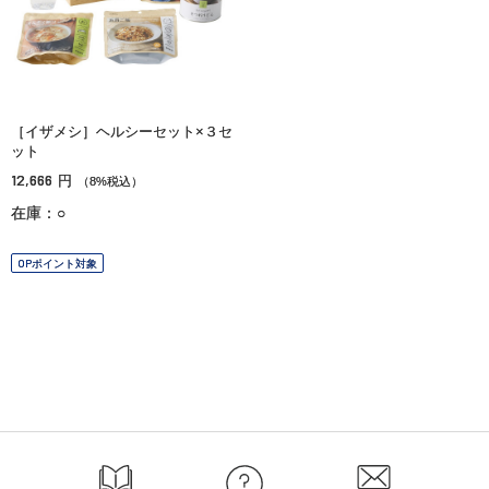
［イザメシ］ヘルシーセット×３セ
ット
12,666
円
（8%税込）
在庫：○
OPポイント対象