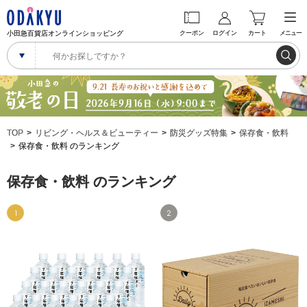
小田急百貨店オンラインショッピング
クーポン
ログイン
カート
メニュー
TOP
リビング・ヘルス＆ビューティー
防災グッズ特集
保存食・飲料
保存食・飲料 のランキング
保存食・飲料 のランキング
1
2