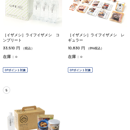
［イザメシ］ライフイザメシ コ
［イザメシ］ライフイザメシ レ
ンプリート
ギュラー
33,510
10,830
円
円
（税込）
（8%税込）
在庫：○
在庫：○
OPポイント対象
OPポイント対象
5