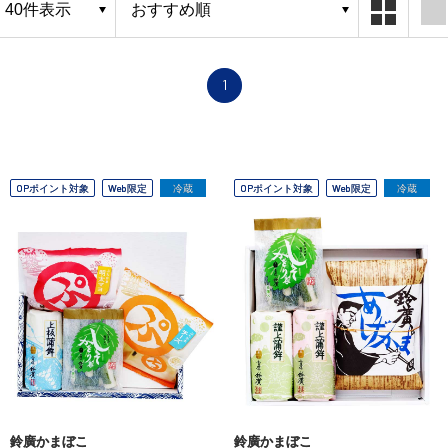
1
OPポイント対象
Web限定
冷蔵
OPポイント対象
Web限定
冷蔵
鈴廣かまぼこ
鈴廣かまぼこ