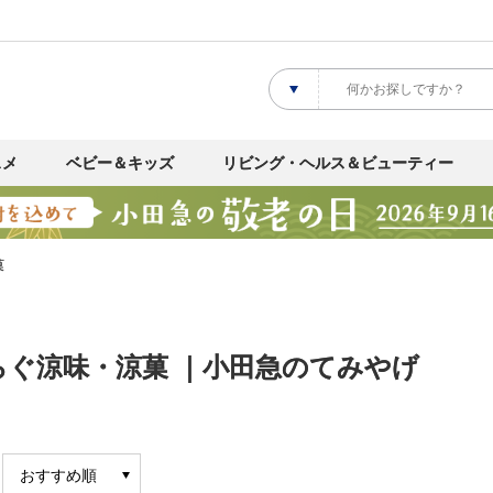
スメ
ベビー＆キッズ
リビング・ヘルス＆ビューティー
菓
らぐ涼味・涼菓 ｜小田急のてみやげ