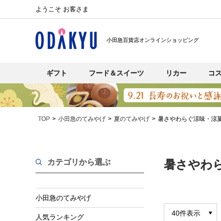
ようこそ お客さま
小田急百貨店オンラインショッピング
ギフト
フード＆スイーツ
リカー
コ
TOP
小田急のてみやげ
夏のてみやげ
暑さやわらぐ涼味・涼
カテゴリから選ぶ
暑さやわ
小田急のてみやげ
人気ランキング