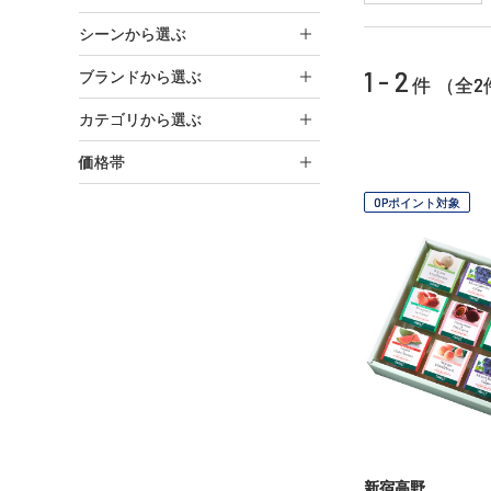
シーンから選ぶ
1 - 2
ブランドから選ぶ
2
件 （全
カテゴリから選ぶ
価格帯
OPポイント対象
新宿高野