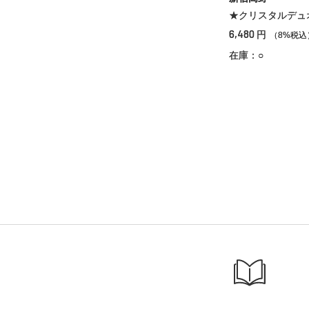
★クリスタルデュ
6,480
円
（8%税込
在庫：○