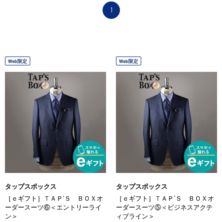
1
Web限定
Web限定
タップスボックス
タップスボックス
［ｅギフト］ＴＡＰ’Ｓ ＢＯＸオ
［ｅギフト］ＴＡＰ’Ｓ ＢＯＸオ
ーダースーツ⑥＜エントリーライ
ーダースーツ⑤＜ビジネスアクテ
ン＞
ィブライン＞