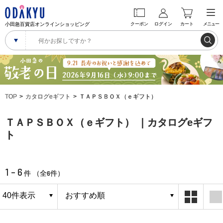
小田急百貨店オンラインショッピング
クーポン
ログイン
カート
メニュー
TOP
カタログeギフト
ＴＡＰＳＢＯＸ（ｅギフト）
ＴＡＰＳＢＯＸ（ｅギフト） ｜カタログeギフ
ト
1 - 6
6
件 （全
件）