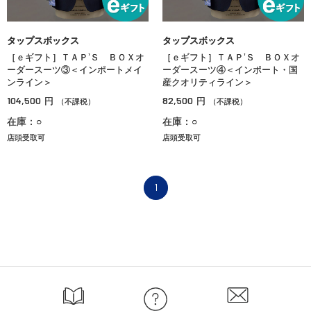
タップスボックス
タップスボックス
［ｅギフト］ＴＡＰ’Ｓ ＢＯＸオ
［ｅギフト］ＴＡＰ’Ｓ ＢＯＸオ
ーダースーツ③＜インポートメイ
ーダースーツ④＜インポート・国
ンライン＞
産クオリティライン＞
104,500
82,500
円
円
（不課税）
（不課税）
在庫：○
在庫：○
店頭受取可
店頭受取可
1