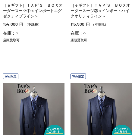
［ｅギフト］ＴＡＰ’Ｓ ＢＯＸオ
［ｅギフト］ＴＡＰ’Ｓ ＢＯＸオ
ーダースーツ①＜インポートエグ
ーダースーツ②＜インポートハイ
ゼクティブライン＞
クオリティライン＞
154,000
115,500
円
円
（不課税）
（不課税）
在庫：○
在庫：○
店頭受取可
店頭受取可
Web限定
Web限定