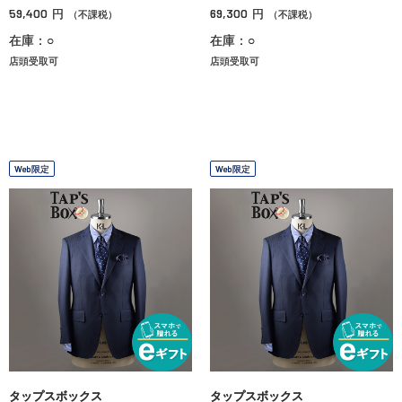
59,400
69,300
円
円
（不課税）
（不課税）
在庫：○
在庫：○
店頭受取可
店頭受取可
Web限定
Web限定
タップスボックス
タップスボックス