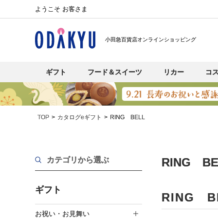
ようこそ お客さま
小田急百貨店オンラインショッピング
ギフト
フード＆スイーツ
リカー
コ
TOP
カタログeギフト
RING BELL
カテゴリから選ぶ
RING B
ギフト
RING 
お祝い・お見舞い