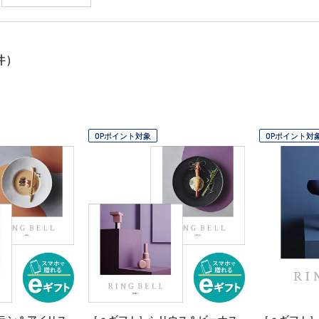
件）
OPポイント対象
OPポイント対