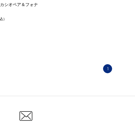
カシオペア＆フォナ
込）
1