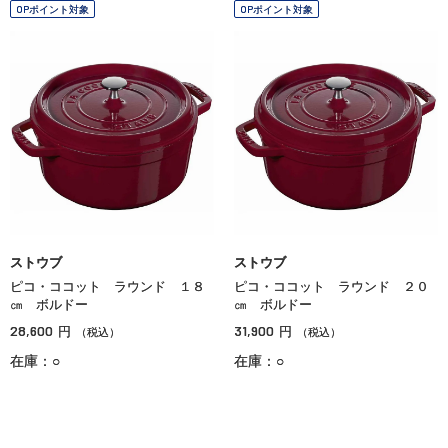
OPポイント対象
OPポイント対象
ストウブ
ストウブ
ピコ・ココット ラウンド １８
ピコ・ココット ラウンド ２０
㎝ ボルドー
㎝ ボルドー
28,600
31,900
円
円
（税込）
（税込）
在庫：○
在庫：○