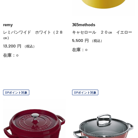
remy
365methods
レミパンワイド ホワイト（２８
キャセロール ２０㎝ イエロー
㎝）
5,500
円
（税込）
13,200
円
（税込）
在庫：○
在庫：○
OPポイント対象
OPポイント対象