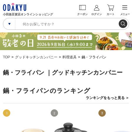
小田急百貨店オンラインショッピング
クーポン
ログイン
カート
メニュー
TOP
グッドキッチンカンパニー
料理道具
鍋・フライパン
鍋・フライパン ｜グッドキッチンカンパニー
鍋・フライパンのランキング
ランキングを
もっと見る
＞
1
2
3