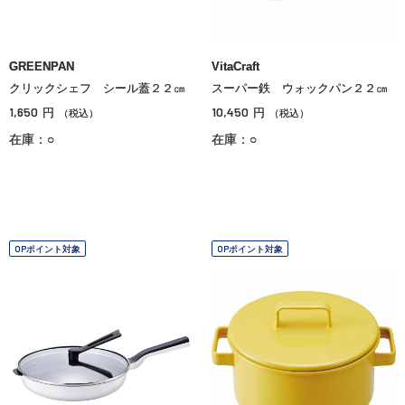
GREENPAN
VitaCraft
クリックシェフ シール蓋２２㎝
スーパー鉄 ウォックパン２２㎝
1,650
10,450
円
円
（税込）
（税込）
在庫：○
在庫：○
OPポイント対象
OPポイント対象