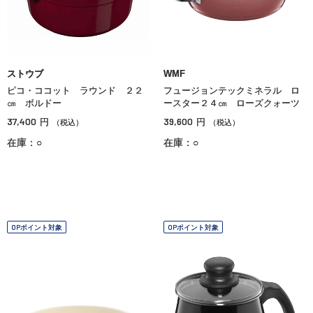
ストウブ
WMF
ピコ・ココット ラウンド ２２
フュージョンテックミネラル ロ
㎝ ボルドー
ースター２４㎝ ローズクォーツ
37,400
39,600
円
円
（税込）
（税込）
在庫：○
在庫：○
OPポイント対象
OPポイント対象