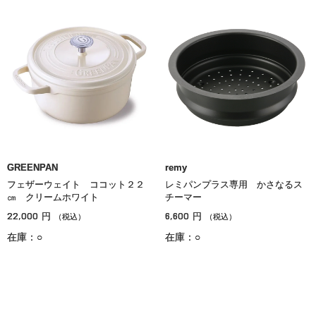
GREENPAN
remy
フェザーウェイト ココット２２
レミパンプラス専用 かさなるス
㎝ クリームホワイト
チーマー
22,000
6,600
円
円
（税込）
（税込）
在庫：○
在庫：○