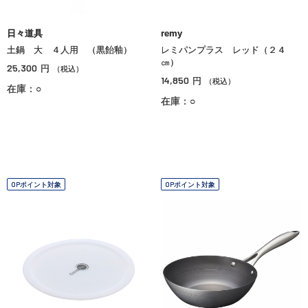
日々道具
remy
土鍋 大 ４人用 （黒飴釉）
レミパンプラス レッド（２４
㎝）
25,300
円
（税込）
14,850
円
（税込）
在庫：○
在庫：○
OPポイント対象
OPポイント対象