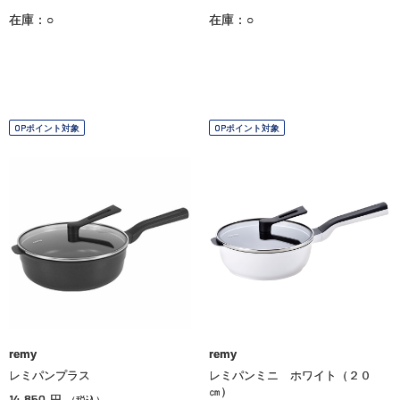
在庫：○
在庫：○
OPポイント対象
OPポイント対象
remy
remy
レミパンプラス
レミパンミニ ホワイト（２０
㎝）
14,850
円
（税込）