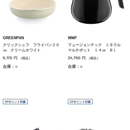
GREENPAN
WMF
クリックシェフ フライパン２０
フュージョンテック ミネラル
㎝ クリームホワイト
マルチポット １４㎝ ＢＬ
5,170
24,750
円
円
（税込）
（税込）
在庫：○
在庫：○
OPポイント対象
OPポイント対象