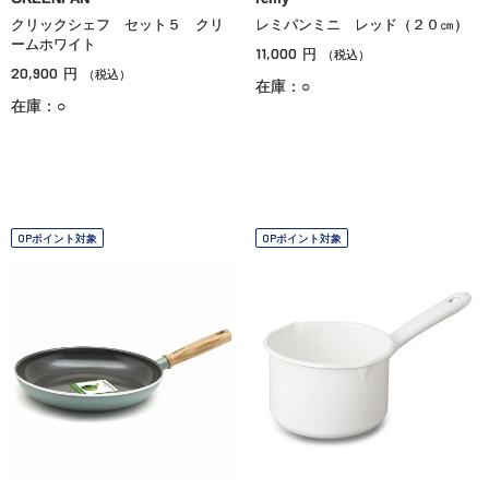
クリックシェフ セット５ クリ
レミパンミニ レッド（２０㎝）
ームホワイト
11,000
円
（税込）
20,900
円
（税込）
在庫：○
在庫：○
OPポイント対象
OPポイント対象