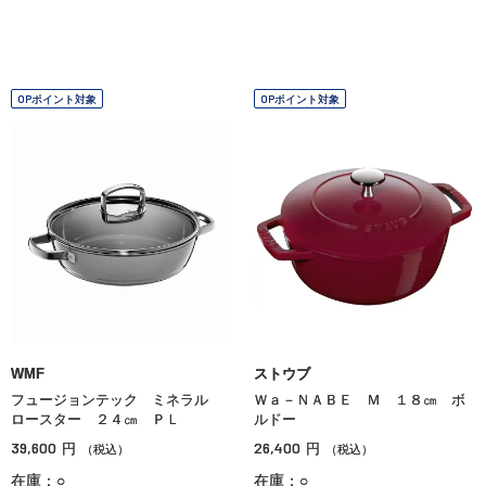
OPポイント対象
OPポイント対象
WMF
ストウブ
フュージョンテック ミネラル
Ｗａ－ＮＡＢＥ Ｍ １８㎝ ボ
ロースター ２４㎝ ＰＬ
ルドー
39,600
26,400
円
円
（税込）
（税込）
在庫：○
在庫：○