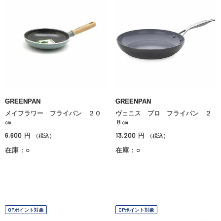
GREENPAN
GREENPAN
メイフラワー フライパン ２０
ヴェニス プロ フライパン ２
㎝
８㎝
6,600
13,200
円
円
（税込）
（税込）
在庫：○
在庫：○
OPポイント対象
OPポイント対象