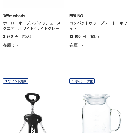
365methods
BRUNO
ホーローオーブンディッシュ ス
コンパクトホットプレート ホワ
クエア ホワイト×ライトグレー
イト
2,970
12,100
円
円
（税込）
（税込）
在庫：○
在庫：○
OPポイント対象
OPポイント対象