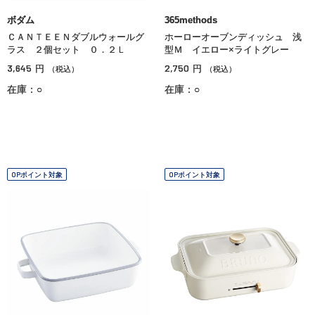
ボダム
365methods
ＣＡＮＴＥＥＮダブルウォールグ
ホーローオーブンディッシュ 浅
ラス ２個セット ０．２Ｌ
型Ｍ イエロー×ライトグレー
3,645
2,750
円
円
（税込）
（税込）
在庫：○
在庫：○
OPポイント対象
OPポイント対象