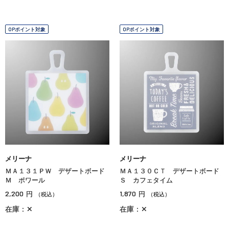
OPポイント対象
OPポイント対象
メリーナ
メリーナ
ＭＡ１３１ＰＷ デザートボード
ＭＡ１３０ＣＴ デザートボード
Ｍ ポワール
Ｓ カフェタイム
2,200
1,870
円
円
（税込）
（税込）
在庫：✕
在庫：✕