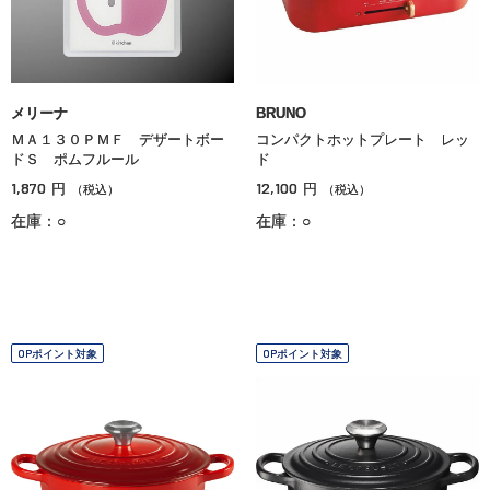
メリーナ
BRUNO
ＭＡ１３０ＰＭＦ デザートボー
コンパクトホットプレート レッ
ドＳ ポムフルール
ド
1,870
12,100
円
円
（税込）
（税込）
在庫：○
在庫：○
OPポイント対象
OPポイント対象