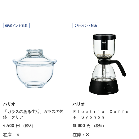
OPポイント対象
OPポイント対象
ハリオ
ハリオ
「ガラスのある生活」ガラスの丼
Ｅｌｅｃｔｒｉｃ Ｃｏｆｆｅ
鉢 クリア
ｅ Ｓｙｐｈｏｎ
4,400
19,800
円
円
（税込）
（税込）
在庫：✕
在庫：✕