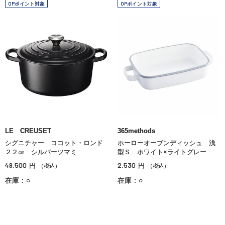
OPポイント対象
OPポイント対象
LE CREUSET
365methods
シグニチャー ココット・ロンド
ホーローオーブンディッシュ 浅
２２㎝ シルバーツマミ
型Ｓ ホワイト×ライトグレー
49,500
2,530
円
円
（税込）
（税込）
在庫：○
在庫：○