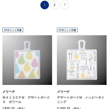
1
2
OPポイント対象
OPポイント対象
メリーナ
メリーナ
ＭＡ１３０ＰＷ デザートボード
デザートボードＭ ハッピーダイ
Ｓ ポワール
ニング
1,870
2,200
円
円
（税込）
（税込）