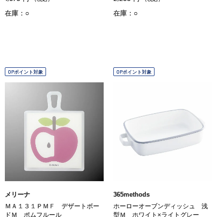
在庫：○
在庫：○
OPポイント対象
OPポイント対象
メリーナ
365methods
ＭＡ１３１ＰＭＦ デザートボー
ホーローオーブンディッシュ 浅
ドＭ ポムフルール
型Ｍ ホワイト×ライトグレー