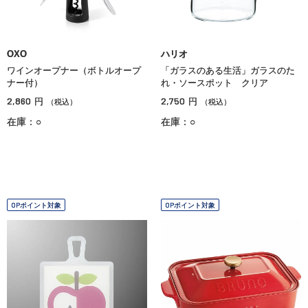
OXO
ハリオ
ワインオープナー（ボトルオープ
「ガラスのある生活」ガラスのた
ナー付）
れ・ソースポット クリア
2,860
2,750
円
円
（税込）
（税込）
在庫：○
在庫：○
OPポイント対象
OPポイント対象