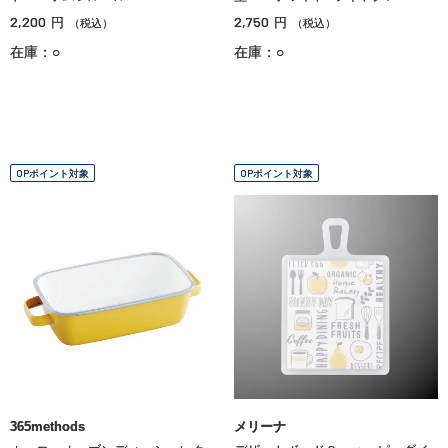
2,200
2,750
円
円
（税込）
（税込）
在庫：○
在庫：○
OPポイント対象
OPポイント対象
365methods
メリーナ