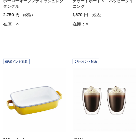
ホーローオーブンディッシュレク
デザートボードＳ ハッピーダイ
タングル
ニング
2,750
1,870
円
円
（税込）
（税込）
在庫：○
在庫：○
OPポイント対象
OPポイント対象