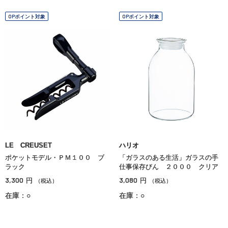
OPポイント対象
OPポイント対象
LE CREUSET
ハリオ
ポケットモデル・ＰＭ１００ ブ
「ガラスのある生活」ガラスの手
ラック
仕事保存びん ２０００ クリア
3,300
3,080
円
円
（税込）
（税込）
在庫：○
在庫：○