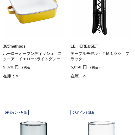
365methods
LE CREUSET
ホーローオーブンディッシュ ス
テーブルモデル・ＴＭ１００ ブ
クエア イエロー×ライトグレー
ラック
2,970
3,850
円
円
（税込）
（税込）
在庫：○
在庫：○
OPポイント対象
OPポイント対象