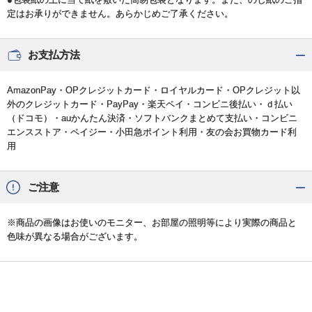
定はお承りができません。あらかじめご了承ください。
お支払方法
AmazonPay・OPクレジットカード・ロイヤルカード・OPクレジット以
外のクレジットカード・PayPay・楽天ペイ・コンビニ後払い・ｄ払い
（ドコモ）・auかんたん決済・ソフトバンクまとめて支払い・コンビニ
エンスストア・ペイジー・小田急ポイント利用・友の会お買物カード利
用
ご注意
※商品の画像はお使いのモニター、お部屋の照明等により実際の商品と
色味が異なる場合がございます。