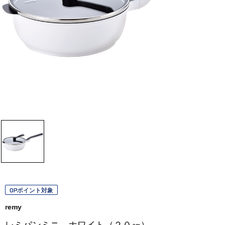
OPポイント対象
remy