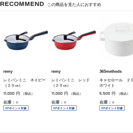
RECOMMEND
この商品を見た人におすすめ
remy
remy
365methods
レミパンミニ ネイビー
レミパンミニ レッド
キャセロール 
（２０㎝）
（２０㎝）
ホワイト
11,000
11,000
5,500
円
円
円
（税込）
（税込）
（税込）
在庫：○
在庫：○
在庫：○
OPポイント対象
OPポイント対象
OPポイント対象