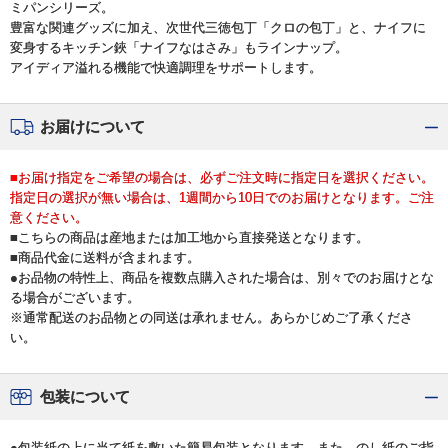
ミパンシリーズ。
豊富な関連グッズに加え、次世代三徳包丁「クロの包丁」と、ナイフに
変身するキッチン鋏「ナイフなはさみ」もラインナップ。
アイディア溢れる機能で快適調理をサポートします。
お届けについて
■お届け指定をご希望の場合は、必ずご注文時に指定日を選択ください。
指定日の選択が無い場合は、1週間から10日でのお届けとなります。ご注
意ください。
■こちらの商品は産地または加工地から直接発送となります。
■商品代金に送料が含まれます。
●お品物の特性上、商品を複数点購入された場合は、別々でのお届けとな
る場合がございます。
※通常配送のお品物との同送は承れません。あらかじめご了承くださ
い。
包装について
●包装紙の上に当て紙を敷いた簡易包装となります。また、のし紙のご指