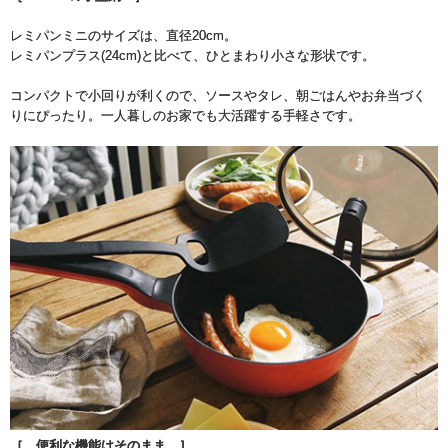
レミパンミニのサイズは、直径20cm。
レミパンプラス(24cm)と比べて、ひとまわり小さな形状です。
コンパクトで小回りが利くので、ソースやタレ、朝ごはんやお弁当づく
りにぴったり。一人暮しのお家でも大活躍する手軽さです。
［ 便利な機能はそのまま ］