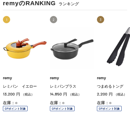
remyのRANKING
ランキング
1
2
3
remy
remy
remy
レミパン イエロー
レミパンプラス
つまめるトング
13,200
14,850
2,200
円
円
円
（税込）
（税込）
（税込）
在庫：○
在庫：○
在庫：○
OPポイント対象
OPポイント対象
OPポイント対象