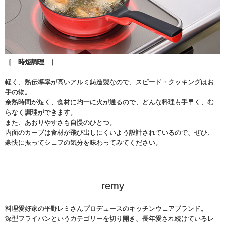
［ 時短調理 ］
軽く、熱伝導率が高いアルミ鋳造製なので、スピード・クッキングはお
手の物。
余熱時間が短く、食材に均一に火が通るので、どんな料理も手早く、む
らなく調理ができます。
また、あおりやすさも自慢のひとつ。
内面のカーブは食材が飛び出しにくいよう設計されているので、ぜひ、
豪快に振ってシェフの気分を味わってみてください。
remy
料理愛好家の平野レミさんプロデュースのキッチンウェアブランド。
深型フライパンというカテゴリーを切り開き、長年愛され続けているレ