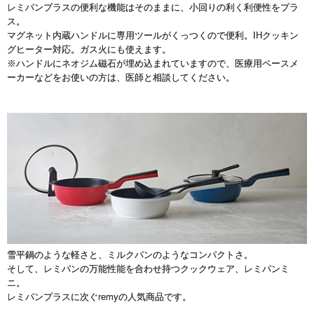
レミパンプラスの便利な機能はそのままに、小回りの利く利便性をプラ
ス。
マグネット内蔵ハンドルに専用ツールがくっつくので便利。IHクッキン
グヒーター対応。ガス火にも使えます。
※ハンドルにネオジム磁石が埋め込まれていますので、医療用ペースメ
ーカーなどをお使いの方は、医師と相談してください。
雪平鍋のような軽さと、ミルクパンのようなコンパクトさ。
そして、レミパンの万能性能を合わせ持つクックウェア、レミパンミ
ニ。
レミパンプラスに次ぐremyの人気商品です。