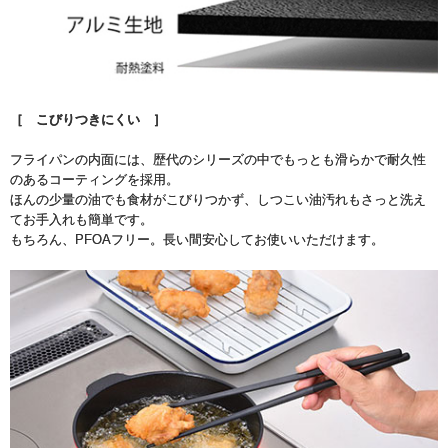
［ こびりつきにくい ］
フライパンの内面には、歴代のシリーズの中でもっとも滑らかで耐久性
のあるコーティングを採用。
ほんの少量の油でも食材がこびりつかず、しつこい油汚れもさっと洗え
てお手入れも簡単です。
もちろん、PFOAフリー。長い間安心してお使いいただけます。