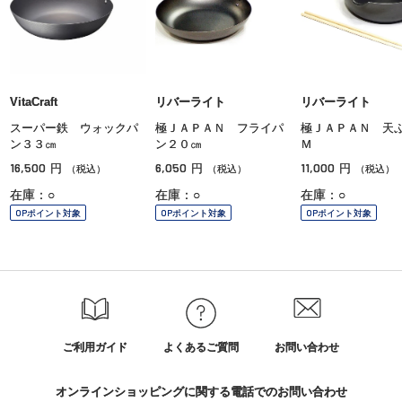
VitaCraft
リバーライト
リバーライト
スーパー鉄 ウォックパ
極ＪＡＰＡＮ フライパ
極ＪＡＰＡＮ 天
ン３３㎝
ン２０㎝
Ｍ
16,500
6,050
11,000
円
円
円
（税込）
（税込）
（税込）
在庫：○
在庫：○
在庫：○
OPポイント対象
OPポイント対象
OPポイント対象
ご利用ガイド
よくあるご質問
お問い合わせ
オンラインショッピングに関する電話でのお問い合わせ