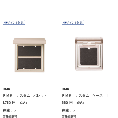
OPポイント対象
OPポイント対象
RMK
RMK
ＲＭＫ カスタム パレット
ＲＭＫ カスタム ケース Ⅰ
1,760
550
円
円
（税込）
（税込）
在庫：○
在庫：○
店舗受取可
店舗受取可