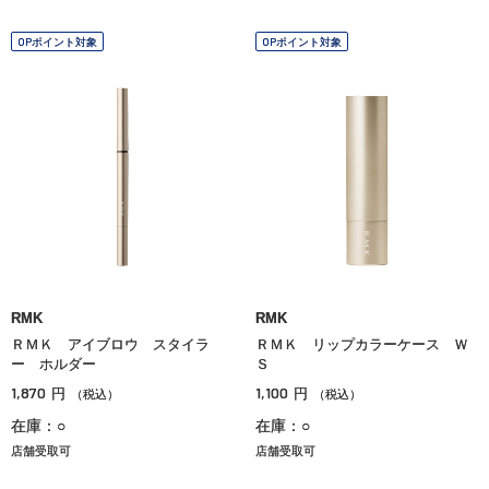
OPポイント対象
OPポイント対象
RMK
RMK
ＲＭＫ アイブロウ スタイラ
ＲＭＫ リップカラーケース Ｗ
ー ホルダー
Ｓ
1,870
1,100
円
円
（税込）
（税込）
在庫：○
在庫：○
店舗受取可
店舗受取可