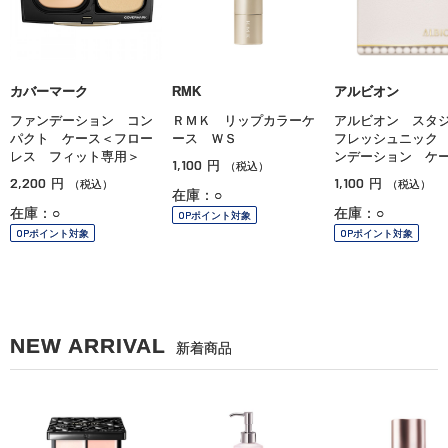
カバーマーク
RMK
アルビオン
ファンデーション コン
ＲＭＫ リップカラーケ
アルビオン ス
パクト ケース＜フロー
ース ＷＳ
フレッシュニック
レス フィット専用＞
ンデーション ケ
1,100
円
（税込）
2,200
1,100
円
円
（税込）
（税込）
在庫：○
在庫：○
在庫：○
OPポイント対象
OPポイント対象
OPポイント対象
NEW ARRIVAL
新着商品