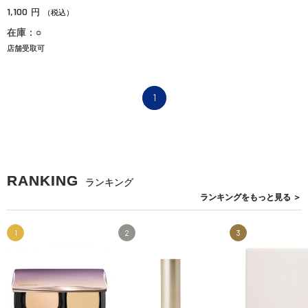
1,100
円
（税込）
在庫：○
店舗受取可
1
RANKING
ランキング
ランキングを
もっと見る
＞
1
2
3