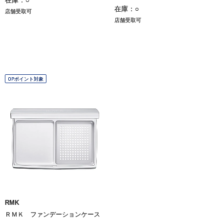
在庫：○
在庫：○
店舗受取可
店舗受取可
OPポイント対象
RMK
ＲＭＫ ファンデーションケース