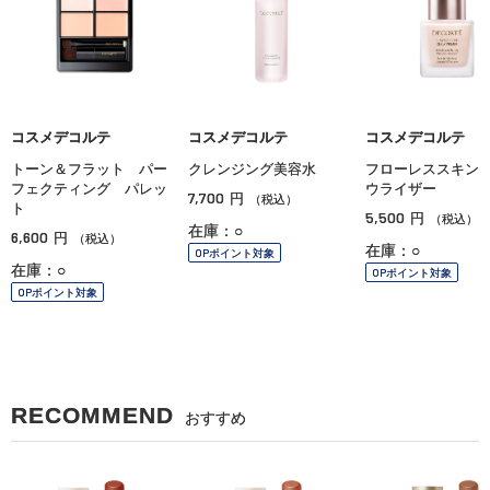
コスメデコルテ
コスメデコルテ
コスメデコルテ
トーン＆フラット パー
クレンジング美容水
フローレススキン
フェクティング パレッ
ウライザー
7,700
円
（税込）
ト
5,500
円
（税込）
在庫：○
6,600
円
（税込）
在庫：○
OPポイント対象
在庫：○
OPポイント対象
OPポイント対象
RECOMMEND
おすすめ