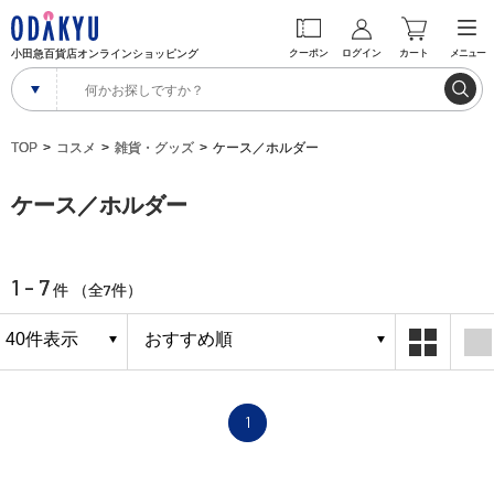
小田急百貨店オンラインショッピング
クーポン
ログイン
カート
メニュー
TOP
コスメ
雑貨・グッズ
ケース／ホルダー
ケース／ホルダー
1 - 7
7
件 （全
件）
1