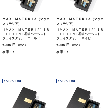
ＭＡＸ ＭＡＴＥＲＩＡ（マック
ＭＡＸ ＭＡＴＥＲＩＡ（マック
スマテリア）
スマテリア）
［ＭＡＸ ＭＡＴＥＲＩＡ］ＢＲ
［ＭＡＸ ＭＡＴＥＲＩＡ］ＢＲ
ＩＬＬＩＡＮＴ花箱ハーベスト
ＩＬＬＩＡＮＴ花箱ハーベスト
フェイスタオル ゴールド
フェイスタオル ネイビー
5,280
5,280
円
円
（税込）
（税込）
在庫：○
在庫：○
OPポイント対象
OPポイント対象