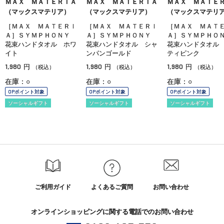
ＭＡＸ ＭＡＴＥＲＩＡ
ＭＡＸ ＭＡＴＥＲＩＡ
ＭＡＸ ＭＡＴＥ
（マックスマテリア）
（マックスマテリア）
（マックスマテリ
［ＭＡＸ ＭＡＴＥＲＩ
［ＭＡＸ ＭＡＴＥＲＩ
［ＭＡＸ ＭＡＴ
Ａ］ＳＹＭＰＨＯＮＹ
Ａ］ＳＹＭＰＨＯＮＹ
Ａ］ＳＹＭＰＨ
花束ハンドタオル ホワ
花束ハンドタオル シャ
花束ハンドタオル
イト
ンパンゴールド
ティピンク
1,980
1,980
1,980
円
円
円
（税込）
（税込）
（税込）
在庫：○
在庫：○
在庫：○
OPポイント対象
OPポイント対象
OPポイント対象
ソーシャルギフト
ソーシャルギフト
ソーシャルギフト
ご利用ガイド
よくあるご質問
お問い合わせ
オンラインショッピングに関する電話でのお問い合わせ