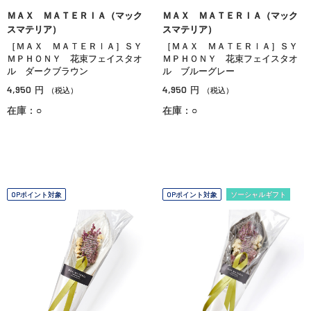
ＭＡＸ ＭＡＴＥＲＩＡ（マック
ＭＡＸ ＭＡＴＥＲＩＡ（マック
スマテリア）
スマテリア）
［ＭＡＸ ＭＡＴＥＲＩＡ］ＳＹ
［ＭＡＸ ＭＡＴＥＲＩＡ］ＳＹ
ＭＰＨＯＮＹ 花束フェイスタオ
ＭＰＨＯＮＹ 花束フェイスタオ
ル ダークブラウン
ル ブルーグレー
4,950
4,950
円
円
（税込）
（税込）
在庫：○
在庫：○
OPポイント対象
OPポイント対象
ソーシャルギフト