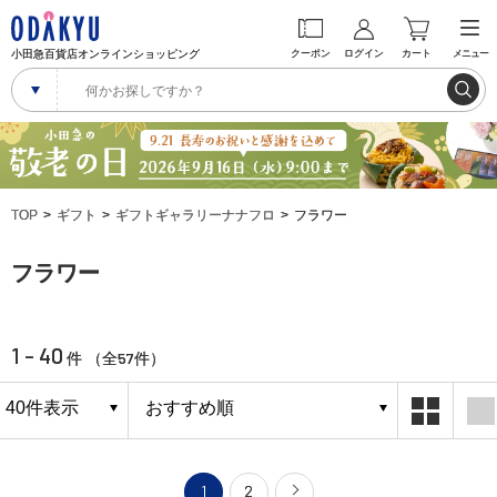
小田急百貨店オンラインショッピング
クーポン
ログイン
カート
メニュー
TOP
ギフト
ギフトギャラリーナナフロ
フラワー
フラワー
1 - 40
57
件 （全
件）
1
2