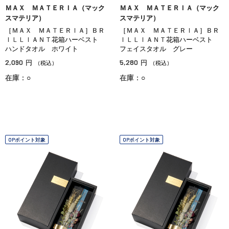
ＭＡＸ ＭＡＴＥＲＩＡ（マック
ＭＡＸ ＭＡＴＥＲＩＡ（マック
スマテリア）
スマテリア）
［ＭＡＸ ＭＡＴＥＲＩＡ］ＢＲ
［ＭＡＸ ＭＡＴＥＲＩＡ］ＢＲ
ＩＬＬＩＡＮＴ花箱ハーベスト
ＩＬＬＩＡＮＴ花箱ハーベスト
ハンドタオル ホワイト
フェイスタオル グレー
2,090
5,280
円
円
（税込）
（税込）
在庫：○
在庫：○
OPポイント対象
OPポイント対象