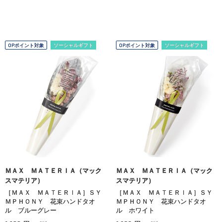
OPポイント対象
ソーシャルギフト
OPポイント対象
ソーシャルギフト
ＭＡＸ ＭＡＴＥＲＩＡ（マック
ＭＡＸ ＭＡＴＥＲＩＡ（マック
スマテリア）
スマテリア）
［ＭＡＸ ＭＡＴＥＲＩＡ］ＳＹ
［ＭＡＸ ＭＡＴＥＲＩＡ］ＳＹ
ＭＰＨＯＮＹ 花束ハンドタオ
ＭＰＨＯＮＹ 花束ハンドタオ
ル ブルーグレー
ル ホワイト