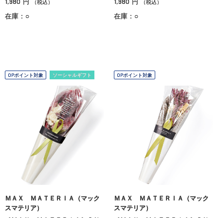
1,980
1,980
円
円
（税込）
（税込）
在庫：○
在庫：○
OPポイント対象
ソーシャルギフト
OPポイント対象
ＭＡＸ ＭＡＴＥＲＩＡ（マック
ＭＡＸ ＭＡＴＥＲＩＡ（マック
スマテリア）
スマテリア）