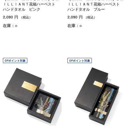
ＩＬＬＩＡＮＴ花箱ハーベスト
ＩＬＬＩＡＮＴ花箱ハーベスト
ハンドタオル ピンク
ハンドタオル ブルー
2,090
2,090
円
円
（税込）
（税込）
在庫：○
在庫：○
OPポイント対象
OPポイント対象