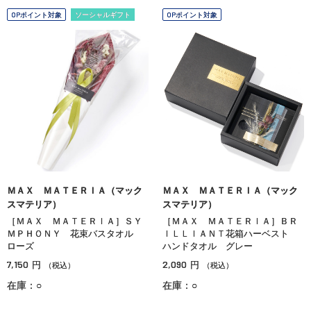
OPポイント対象
ソーシャルギフト
OPポイント対象
ＭＡＸ ＭＡＴＥＲＩＡ（マック
ＭＡＸ ＭＡＴＥＲＩＡ（マック
スマテリア）
スマテリア）
［ＭＡＸ ＭＡＴＥＲＩＡ］ＳＹ
［ＭＡＸ ＭＡＴＥＲＩＡ］ＢＲ
ＭＰＨＯＮＹ 花束バスタオル
ＩＬＬＩＡＮＴ花箱ハーベスト
ローズ
ハンドタオル グレー
7,150
2,090
円
円
（税込）
（税込）
在庫：○
在庫：○