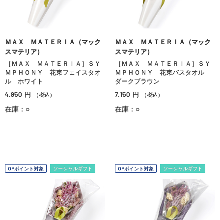
ＭＡＸ ＭＡＴＥＲＩＡ（マック
ＭＡＸ ＭＡＴＥＲＩＡ（マック
スマテリア）
スマテリア）
［ＭＡＸ ＭＡＴＥＲＩＡ］ＳＹ
［ＭＡＸ ＭＡＴＥＲＩＡ］ＳＹ
ＭＰＨＯＮＹ 花束フェイスタオ
ＭＰＨＯＮＹ 花束バスタオル
ル ホワイト
ダークブラウン
4,950
7,150
円
円
（税込）
（税込）
在庫：○
在庫：○
OPポイント対象
ソーシャルギフト
OPポイント対象
ソーシャルギフト