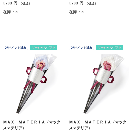
1,760
1,760
円
円
（税込）
（税込）
在庫：○
在庫：○
OPポイント対象
ソーシャルギフト
OPポイント対象
ソーシャルギフト
ＭＡＸ ＭＡＴＥＲＩＡ（マック
ＭＡＸ ＭＡＴＥＲＩＡ（マック
スマテリア）
スマテリア）