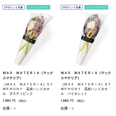
OPポイント対象
ソーシャルギフト
OPポイント対象
ソーシャルギフト
ＭＡＸ ＭＡＴＥＲＩＡ（マック
ＭＡＸ ＭＡＴＥＲＩＡ（マック
スマテリア）
スマテリア）
［ＭＡＸ ＭＡＴＥＲＩＡ］ＳＹ
［ＭＡＸ ＭＡＴＥＲＩＡ］ＳＹ
ＭＰＨＯＮＹ 花束ハンドタオ
ＭＰＨＯＮＹ 花束ハンドタオ
ル ダスティピンク
ル バイオレット
1,980
1,980
円
円
（税込）
（税込）
在庫：○
在庫：○