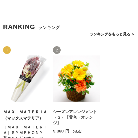
RANKING
ランキング
ランキングを
もっと見る
＞
1
2
シーズンアレンジメント
ＭＡＸ ＭＡＴＥＲＩＡ
（Ｓ）【黄色・オレン
（マックスマテリア）
ジ】
［ＭＡＸ ＭＡＴＥＲＩ
5,060
円
（税込）
Ａ］ＳＹＭＰＨＯＮＹ