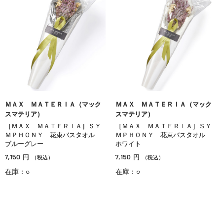
ＭＡＸ ＭＡＴＥＲＩＡ（マック
ＭＡＸ ＭＡＴＥＲＩＡ（マック
スマテリア）
スマテリア）
［ＭＡＸ ＭＡＴＥＲＩＡ］ＳＹ
［ＭＡＸ ＭＡＴＥＲＩＡ］ＳＹ
ＭＰＨＯＮＹ 花束バスタオル
ＭＰＨＯＮＹ 花束バスタオル
ブルーグレー
ホワイト
7,150
7,150
円
円
（税込）
（税込）
在庫：○
在庫：○