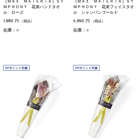
［ＭＡＸ ＭＡＴＥＲＩＡ］ＳＹ
［ＭＡＸ ＭＡＴＥＲＩＡ］ＳＹ
ＭＰＨＯＮＹ 花束ハンドタオ
ＭＰＨＯＮＹ 花束フェイスタオ
ル ローズ
ル シャンパンゴールド
1,980
4,950
円
円
（税込）
（税込）
在庫：○
在庫：○
OPポイント対象
OPポイント対象