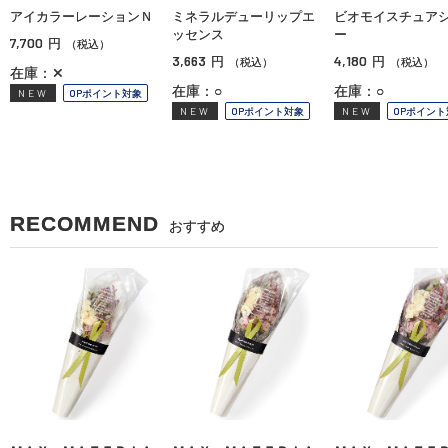
アイカラーレーションＮ
ミネラルデューリップエ
ビオモイスチュア
ッセンス
ー
7,700
円
（税込）
3,663
4,180
円
円
（税込）
（税込）
在庫：✕
在庫：○
在庫：○
NEW
OPポイント対象
NEW
OPポイント対象
NEW
OPポイント
RECOMMEND
おすすめ