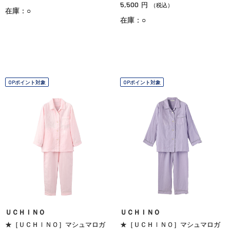
5,500
円
（税込）
在庫：○
在庫：○
OPポイント対象
OPポイント対象
ＵＣＨＩＮＯ
ＵＣＨＩＮＯ
★［ＵＣＨＩＮＯ］マシュマロガ
★［ＵＣＨＩＮＯ］マシュマロガ