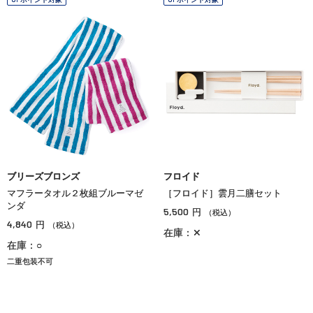
ブリーズブロンズ
フロイド
マフラータオル２枚組ブルーマゼ
［フロイド］雲月二膳セット
ンダ
5,500
円
（税込）
4,840
円
（税込）
在庫：✕
在庫：○
二重包装不可