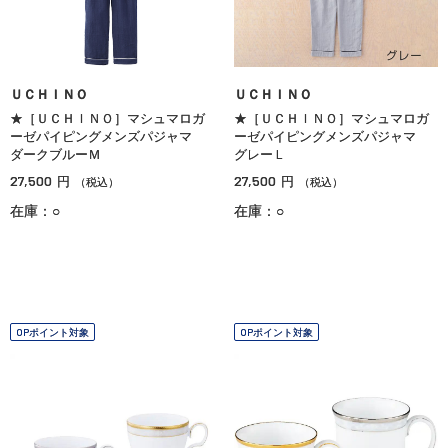
ＵＣＨＩＮＯ
ＵＣＨＩＮＯ
★［ＵＣＨＩＮＯ］マシュマロガ
★［ＵＣＨＩＮＯ］マシュマロガ
ーゼパイピングメンズパジャマ
ーゼパイピングメンズパジャマ
ダークブルーＭ
グレーＬ
27,500
27,500
円
円
（税込）
（税込）
在庫：○
在庫：○
OPポイント対象
OPポイント対象