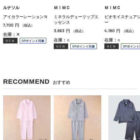
ルナソル
ＭｉＭＣ
ＭｉＭＣ
アイカラーレーションＮ
ミネラルデューリップエ
ビオモイスチュア
ッセンス
ー
7,700
円
（税込）
3,663
4,180
円
円
（税込）
（税込）
在庫：✕
在庫：○
在庫：○
NEW
OPポイント対象
NEW
OPポイント対象
NEW
OPポイント
RECOMMEND
おすすめ