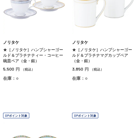
ノリタケ
ノリタケ
★［ノリタケ］ハンプシャーゴー
★［ノリタケ］ハンプシャーゴー
ルド＆プラチナティー・コーヒー
ルド＆プラチナマグカップペア
碗皿ペア（金・銀）
（金・銀）
5,500
3,850
円
円
（税込）
（税込）
在庫：○
在庫：○
OPポイント対象
OPポイント対象