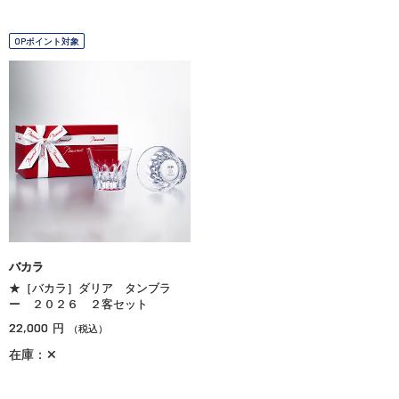
OPポイント対象
バカラ
★［バカラ］ダリア タンブラ
ー ２０２６ ２客セット
22,000
円
（税込）
在庫：✕