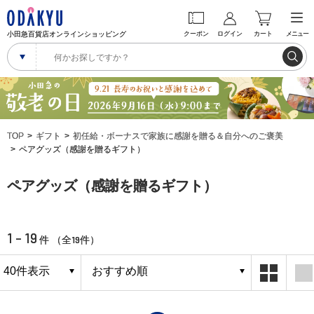
小田急百貨店オンラインショッピング
クーポン
ログイン
カート
メニュー
TOP
ギフト
初任給・ボーナスで家族に感謝を贈る＆自分へのご褒美
ペアグッズ（感謝を贈るギフト）
ペアグッズ（感謝を贈るギフト）
1 - 19
19
件 （全
件）