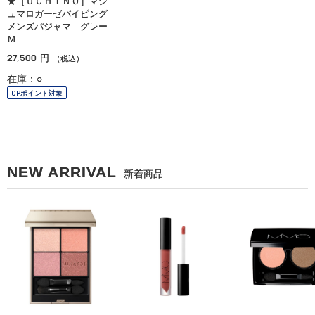
★［ＵＣＨＩＮＯ］マシ
ュマロガーゼパイピング
メンズパジャマ グレー
Ｍ
27,500
円
（税込）
在庫：○
OPポイント対象
NEW ARRIVAL
新着商品