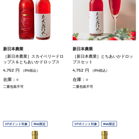
新日本農業
新日本農業
［新日本農業］スカイベリードロ
［新日本農業］とちあいかドロッ
ップス＆とちあいかドロップス
プスセット
4,752
4,752
円
円
（8%税込）
（8%税込）
在庫：○
在庫：○
二重包装不可
二重包装不可
OPポイント対象
Web限定
OPポイント対象
Web限定