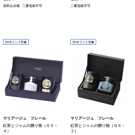
送料込冷蔵
二重包装不可
二重包装不可
OPポイント対象
OPポイント対象
マリアージュ フレール
マリアージュ フレール
紅茶とジャムの贈り物（ＧＳ－
紅茶とジャムの贈り物（ＧＳ－
４）
２）