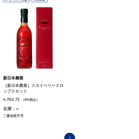
新日本農業
［新日本農業］スカイベリードロ
ップスセット
4,752
円
（8%税込）
在庫：○
二重包装不可
1