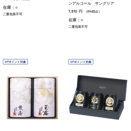
ンアルコール サングリア
在庫：○
7,910
円
（8%税込）
二重包装不可
在庫：○
二重包装不可
OPポイント対象
OPポイント対象