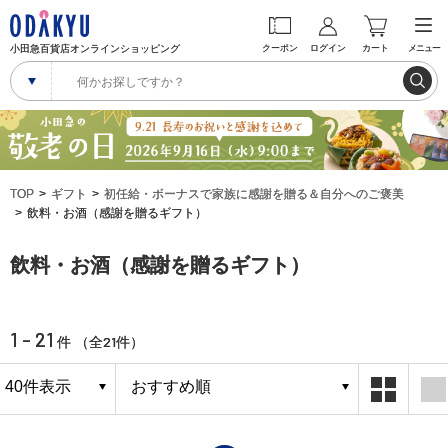
小田急百貨店オンラインショッピング
クーポン
ログイン
カート
メニュー
TOP
ギフト
初任給・ボーナスで家族に感謝を贈る＆自分へのご褒美
飲料・お酒（感謝を贈るギフト）
飲料・お酒（感謝を贈るギフト）
1 - 21
21
件 （全
件）