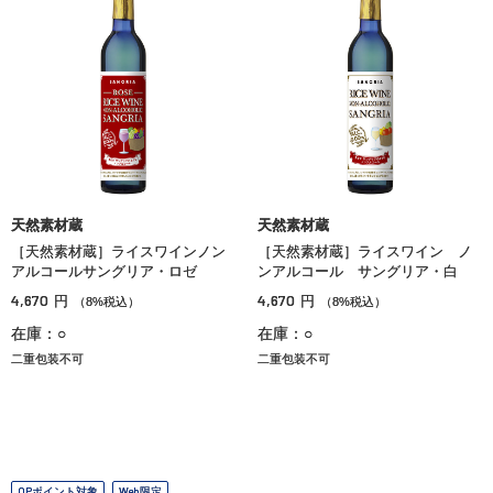
天然素材蔵
天然素材蔵
［天然素材蔵］ライスワインノン
［天然素材蔵］ライスワイン ノ
アルコールサングリア・ロゼ
ンアルコール サングリア・白
4,670
4,670
円
円
（8%税込）
（8%税込）
在庫：○
在庫：○
二重包装不可
二重包装不可
OPポイント対象
Web限定