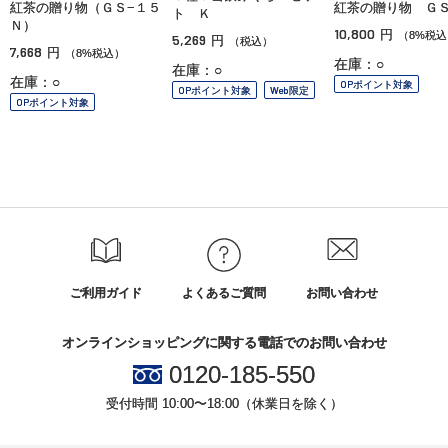
紅茶の贈り物（ＧＳ−１５
紅茶の贈り物 ＧＳ
ト Ｋ
Ｎ）
10,800
円
（8%税込
5,269
円
（税込）
7,668
円
（8%税込）
在庫：○
在庫：○
在庫：○
OPポイント対象
OPポイント対象
Web限定
OPポイント対象
ご利用ガイド
よくあるご質問
お問い合わせ
オンラインショッピングに関する電話でのお問い合わせ
0120-185-550
受付時間 10:00〜18:00（休業日を除く）