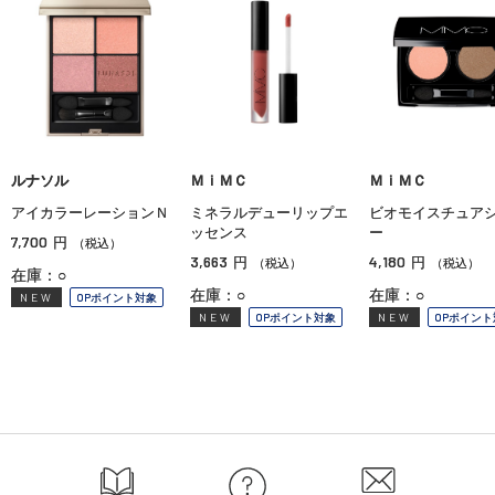
ルナソル
ＭｉＭＣ
ＭｉＭＣ
アイカラーレーションＮ
ミネラルデューリップエ
ビオモイスチュア
ッセンス
ー
7,700
円
（税込）
3,663
4,180
円
円
（税込）
（税込）
在庫：○
在庫：○
在庫：○
NEW
OPポイント対象
NEW
OPポイント対象
NEW
OPポイント