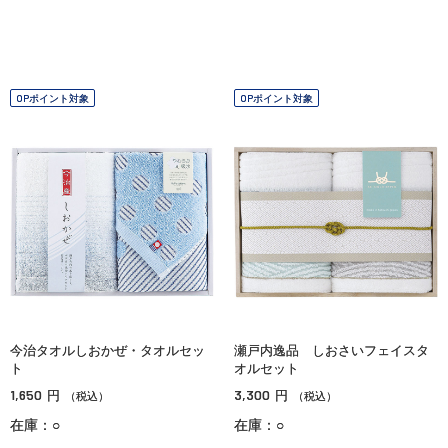
OPポイント対象
OPポイント対象
今治タオルしおかぜ・タオルセッ
瀬戸内逸品 しおさいフェイスタ
ト
オルセット
1,650
3,300
円
円
（税込）
（税込）
在庫：○
在庫：○