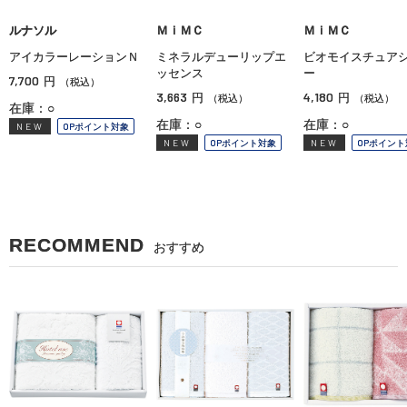
ルナソル
ＭｉＭＣ
ＭｉＭＣ
アイカラーレーションＮ
ミネラルデューリップエ
ビオモイスチュア
ッセンス
ー
7,700
円
（税込）
3,663
4,180
円
円
（税込）
（税込）
在庫：○
在庫：○
在庫：○
NEW
OPポイント対象
NEW
OPポイント対象
NEW
OPポイント
RECOMMEND
おすすめ