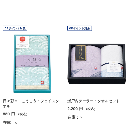
OPポイント対象
OPポイント対象
日々彩々 こうこう・フェイスタ
瀬戸内テーラー・タオルセット
オル
2,200
円
（税込）
880
円
（税込）
在庫：○
在庫：○