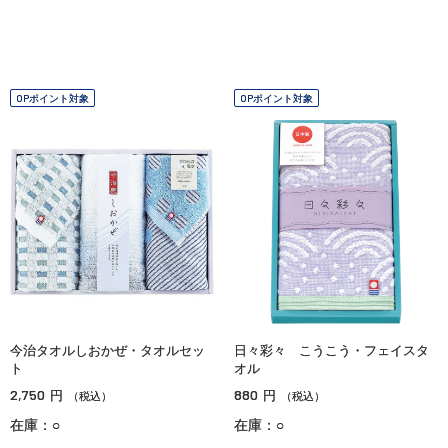
OPポイント対象
OPポイント対象
今治タオルしおかぜ・タオルセッ
日々彩々 こうこう・フェイスタ
ト
オル
2,750
880
円
円
（税込）
（税込）
在庫：○
在庫：○