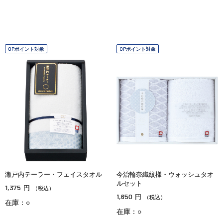
OPポイント対象
OPポイント対象
瀬戸内テーラー・フェイスタオル
今治輪奈織紋様・ウォッシュタオ
ルセット
1,375
円
（税込）
1,650
円
（税込）
在庫：○
在庫：○