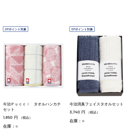
OPポイント対象
OPポイント対象
今治Ｐｕｃｃｉ タオルハンカチ
今治消臭フェイスタオルセット
セット
3,740
円
（税込）
1,650
円
（税込）
在庫：○
在庫：○