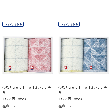
OPポイント対象
OPポイント対象
今治Ｐｕｃｃｉ タオルハンカチ
今治Ｐｕｃｃｉ タオルハンカチ
セット
セット
1,320
1,320
円
円
（税込）
（税込）
在庫：○
在庫：○