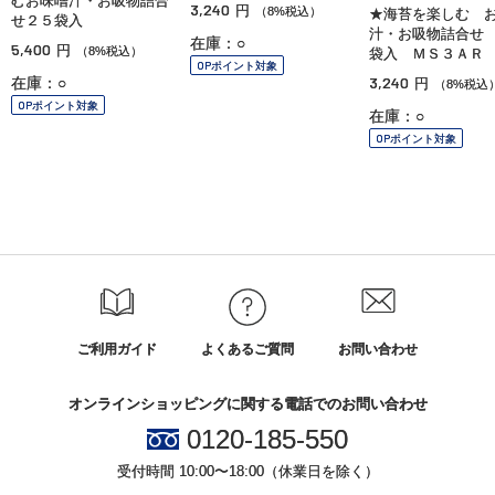
むお味噌汁・お吸物詰合
3,240
円
（8%税込）
★海苔を楽しむ 
せ２５袋入
汁・お吸物詰合せ
在庫：○
5,400
円
（8%税込）
袋入 ＭＳ３ＡＲ
OPポイント対象
3,240
在庫：○
円
（8%税込
OPポイント対象
在庫：○
OPポイント対象
ご利用ガイド
よくあるご質問
お問い合わせ
オンラインショッピングに関する電話でのお問い合わせ
0120-185-550
受付時間 10:00〜18:00（休業日を除く）