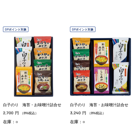
OPポイント対象
OPポイント対象
白子のり 海苔・お味噌汁詰合せ
白子のり 海苔・お味噌汁詰合せ
2,700
3,240
円
円
（8%税込）
（8%税込）
在庫：○
在庫：○