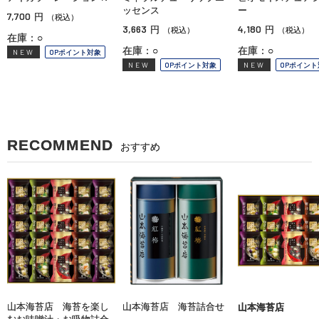
ッセンス
ー
7,700
円
（税込）
3,663
4,180
円
円
（税込）
（税込）
在庫：○
在庫：○
在庫：○
NEW
OPポイント対象
NEW
OPポイント対象
NEW
OPポイント
RECOMMEND
おすすめ
山本海苔店 海苔を楽し
山本海苔店 海苔詰合せ
山本海苔店