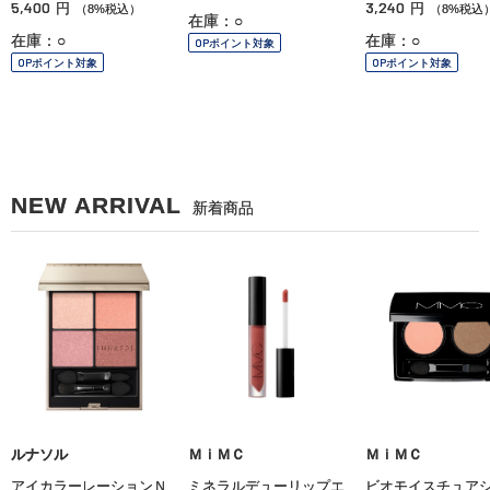
5,400
3,240
円
円
（8%税込）
（8%税込
在庫：○
在庫：○
在庫：○
OPポイント対象
OPポイント対象
OPポイント対象
NEW ARRIVAL
新着商品
ルナソル
ＭｉＭＣ
ＭｉＭＣ
アイカラーレーションＮ
ミネラルデューリップエ
ビオモイスチュア