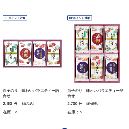
OPポイント対象
OPポイント対象
白子のり 味わいバラエティー詰
白子のり 味わいバラエティー詰
合せ
合せ
2,160
2,700
円
円
（8%税込）
（8%税込）
在庫：○
在庫：○