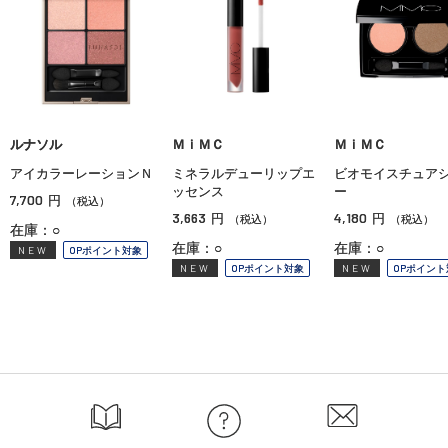
ルナソル
ＭｉＭＣ
ＭｉＭＣ
アイカラーレーションＮ
ミネラルデューリップエ
ビオモイスチュア
ッセンス
ー
7,700
円
（税込）
3,663
4,180
円
円
（税込）
（税込）
在庫：○
在庫：○
在庫：○
NEW
OPポイント対象
NEW
OPポイント対象
NEW
OPポイント