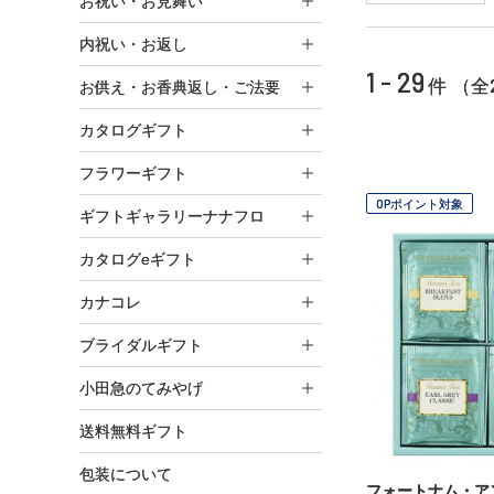
お祝い・お見舞い
内祝い・お返し
1 - 29
件 （全
お供え・お香典返し・ご法要
カタログギフト
フラワーギフト
OPポイント対象
ギフトギャラリーナナフロ
カタログeギフト
カナコレ
ブライダルギフト
小田急のてみやげ
送料無料ギフト
包装について
フォートナム・ア