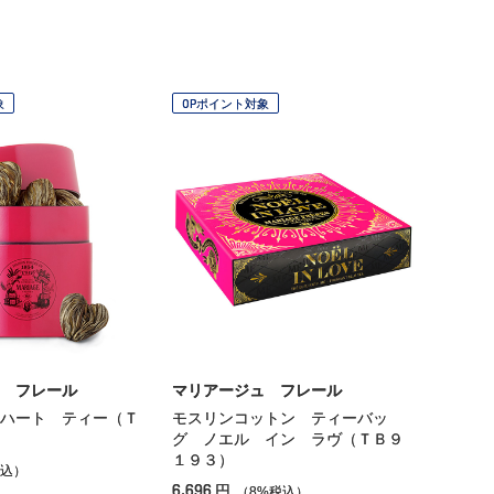
象
OPポイント対象
 フレール
マリアージュ フレール
ハート ティー（Ｔ
モスリンコットン ティーバッ
グ ノエル イン ラヴ（ＴＢ９
１９３）
込）
6,696
円
（8%税込）