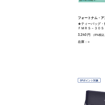
フォートナム・ア
★ティーバッグ
ＦＭＲＳ－３０Ｓ
3,240
円
（8%税込
在庫：○
OPポイント対象