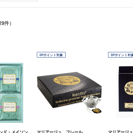
29
件）
OPポイント対象
OPポイント対
ンド・メイソン
マリアージュ フレール
マリアージュ