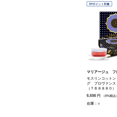
OPポイント対象
マリアージュ フ
モスリンコットン
グ プロヴァンス
（ＴＢ８８８０）
6,696
円
（8%税込
在庫：○