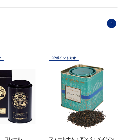
1
象
OPポイント対象
 フレール
フォートナム・アンド・メイソン