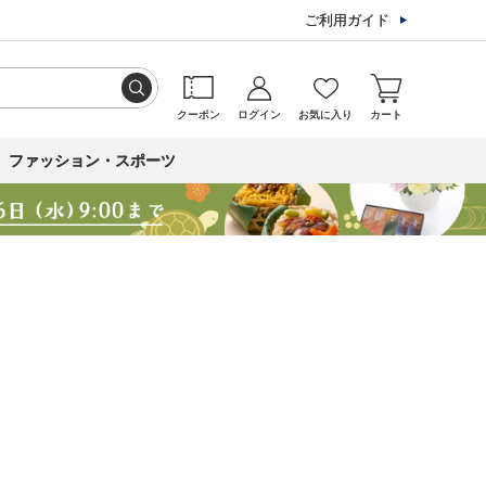
ご利用ガイド
クーポン
ログイン
お気に入り
カート
ファッション・スポーツ