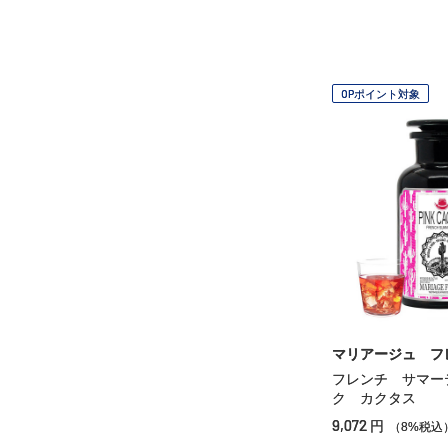
OPポイント対象
マリアージュ フ
フレンチ サマー
ク カクタス
9,072
円
（8%税込